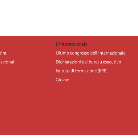
L’Internazionale
oint
Ultimo congresso dell'internazionale
nacional
Dichiarazioni del bureau esecutivo
Istituto di formazione (IIRE)
Giovani