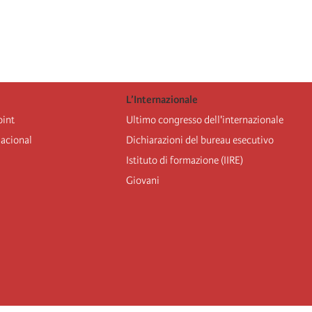
L’Internazionale
oint
Ultimo congresso dell'internazionale
nacional
Dichiarazioni del bureau esecutivo
Istituto di formazione (IIRE)
Giovani