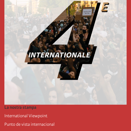
La nostra stampa
International Viewpoint
Punto de vista internacional