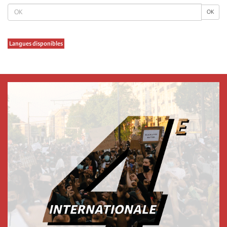
OK
OK
Langues disponibles