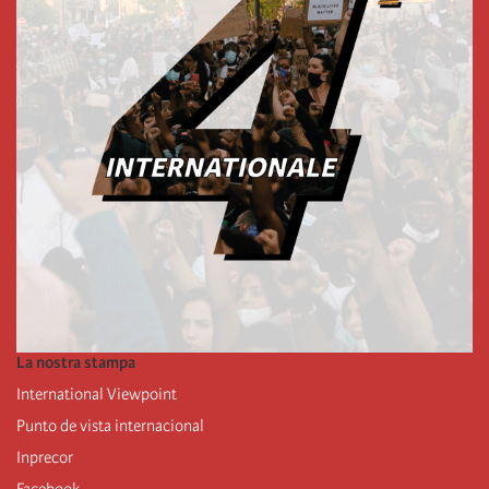
La nostra stampa
International Viewpoint
Punto de vista internacional
Inprecor