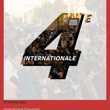
Ο τύπος μας
International Viewpoint