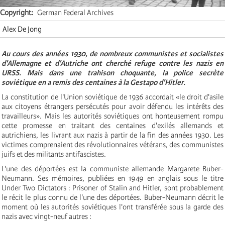
Copyright
German Federal Archives
Alex De Jong
Au cours des années 1930, de nombreux communistes et socialistes
d'Allemagne et d'Autriche ont cherché refuge contre les nazis en
URSS. Mais dans une trahison choquante, la police secrète
soviétique en a remis des centaines à la Gestapo d'Hitler.
La constitution de l'Union soviétique de 1936 accordait «le droit d'asile
aux citoyens étrangers persécutés pour avoir défendu les intérêts des
travailleurs». Mais les autorités soviétiques ont honteusement rompu
cette promesse en traitant des centaines d'exilés allemands et
autrichiens, les livrant aux nazis à partir de la fin des années 1930. Les
victimes comprenaient des révolutionnaires vétérans, des communistes
juifs et des militants antifascistes.
L'une des déportées est la communiste allemande Margarete Buber-
Neumann. Ses mémoires, publiées en 1949 en anglais sous le titre
Under Two Dictators : Prisoner of Stalin and Hitler, sont probablement
le récit le plus connu de l'une des déportées. Buber-Neumann décrit le
moment où les autorités soviétiques l'ont transférée sous la garde des
nazis avec vingt-neuf autres :