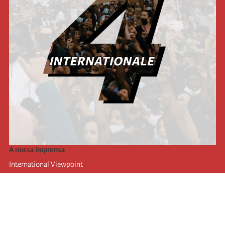
A nossa imprensa
International Viewpoint
Punto de vista internacional
Inprecor
Facebook
Twitter