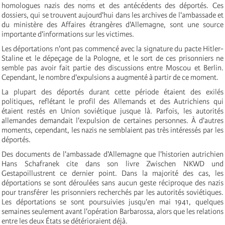
homologues nazis des noms et des antécédents des déportés. Ces
dossiers, qui se trouvent aujourd'hui dans les archives de l'ambassade et
du ministère des Affaires étrangères d'Allemagne, sont une source
importante d'informations sur les victimes.
Les déportations n'ont pas commencé avec la signature du pacte Hitler-
Staline et le dépeçage de la Pologne, et le sort de ces prisonniers ne
semble pas avoir fait partie des discussions entre Moscou et Berlin.
Cependant, le nombre d'expulsions a augmenté à partir de ce moment.
La plupart des déportés durant cette période étaient des exilés
politiques, reflétant le profil des Allemands et des Autrichiens qui
étaient restés en Union soviétique jusque là. Parfois, les autorités
allemandes demandait l'expulsion de certaines personnes. À d'autres
moments, cependant, les nazis ne semblaient pas très intéressés par les
déportés.
Des documents de l'ambassade d'Allemagne que l'historien autrichien
Hans Schafranek cite dans son livre Zwischen NKWD und
Gestapoillustrent ce dernier point. Dans la majorité des cas, les
déportations se sont déroulées sans aucun geste réciproque des nazis
pour transférer les prisonniers recherchés par les autorités soviétiques.
Les déportations se sont poursuivies jusqu'en mai 1941, quelques
semaines seulement avant l'opération Barbarossa, alors que les relations
entre les deux États se détérioraient déjà.