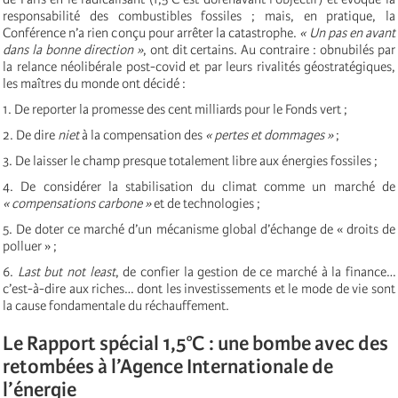
responsabilité des combustibles fossiles ; mais, en pratique, la
Conférence n’a rien conçu pour arrêter la catastrophe.
« Un pas en avant
dans la bonne direction »
, ont dit certains. Au contraire : obnubilés par
la relance néolibérale post-covid et par leurs rivalités géostratégiques,
les maîtres du monde ont décidé :
1. De reporter la promesse des cent milliards pour le Fonds vert ;
2. De dire
niet
à la compensation des
« pertes et dommages »
;
3. De laisser le champ presque totalement libre aux énergies fossiles ;
4. De considérer la stabilisation du climat comme un marché de
« compensations carbone »
et de technologies ;
5. De doter ce marché d’un mécanisme global d’échange de « droits de
polluer » ;
6.
Last but not least
, de confier la gestion de ce marché à la finance…
c’est-à-dire aux riches… dont les investissements et le mode de vie sont
la cause fondamentale du réchauffement.
Le Rapport spécial 1,5°C : une bombe avec des
retombées à l’
Agence Internationale de
l’énergie