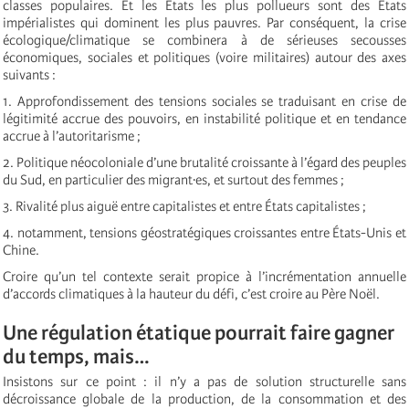
classes populaires. Et les États les plus pollueurs sont des États
impérialistes qui dominent les plus pauvres. Par conséquent, la crise
écologique/climatique se combinera à de sérieuses secousses
économiques, sociales et politiques (voire militaires) autour des axes
suivants :
1. Approfondissement des tensions sociales se traduisant en crise de
légitimité accrue des pouvoirs, en instabilité politique et en tendance
accrue à l’autoritarisme ;
2. Politique néocoloniale d’une brutalité croissante à l’égard des peuples
du Sud, en particulier des migrant∙es, et surtout des femmes ;
3. Rivalité plus aiguë entre capitalistes et entre États capitalistes ;
4. notamment, tensions géostratégiques croissantes entre États-Unis et
Chine.
Croire qu’un tel contexte serait propice à l’incrémentation annuelle
d’accords climatiques à la hauteur du défi, c’est croire au Père Noël.
Une régulation étatique pourrait faire gagner
du temps, mais…
Insistons sur ce point : il n’y a pas de solution structurelle sans
décroissance globale de la production, de la consommation et des