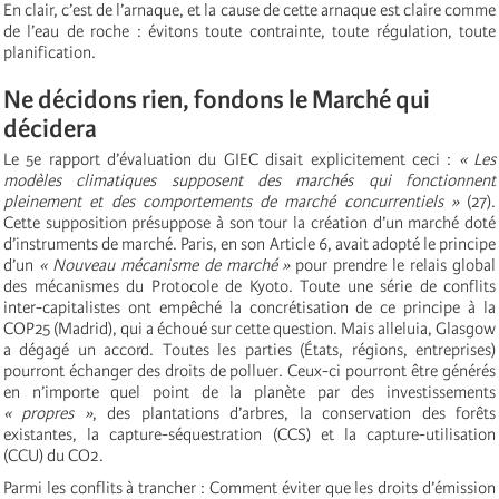
En clair, c’est de l’arnaque, et la cause de cette arnaque est claire comme
de l’eau de roche : évitons toute contrainte, toute régulation, toute
planification.
Ne décidons rien, fondons le Marché qui
décidera
Le 5e rapport d’évaluation du GIEC disait explicitement ceci :
« Les
modèles climatiques supposent des marchés qui fonctionnent
pleinement et des comportements de marché concurrentiels »
(27).
Cette supposition présuppose à son tour la création d’un marché doté
d’instruments de marché. Paris, en son Article 6, avait adopté le principe
d’un
« Nouveau mécanisme de marché »
pour prendre le relais global
des mécanismes du Protocole de Kyoto. Toute une série de conflits
inter-capitalistes ont empêché la concrétisation de ce principe à la
COP25 (Madrid), qui a échoué sur cette question. Mais alleluia, Glasgow
a dégagé un accord. Toutes les parties (États, régions, entreprises)
pourront échanger des droits de polluer. Ceux-ci pourront être générés
en n’importe quel point de la planète par des investissements
« propres »
, des plantations d’arbres, la conservation des forêts
existantes, la capture-séquestration (CCS) et la capture-utilisation
(CCU) du CO2.
Parmi les conflits à trancher : Comment éviter que les droits d’émission