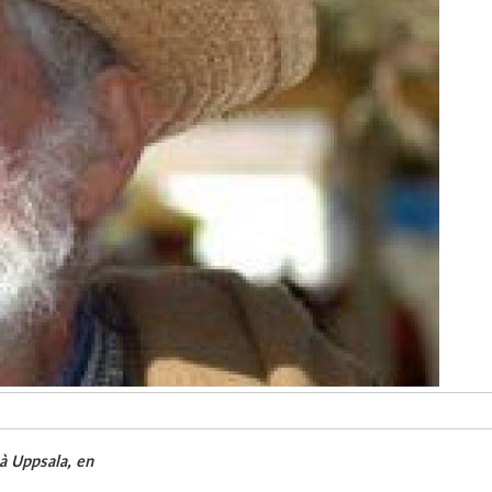
à Uppsala, en