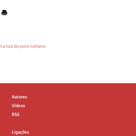
m a luta do povo iraniano
Autores
Videos
RSS
Ligações