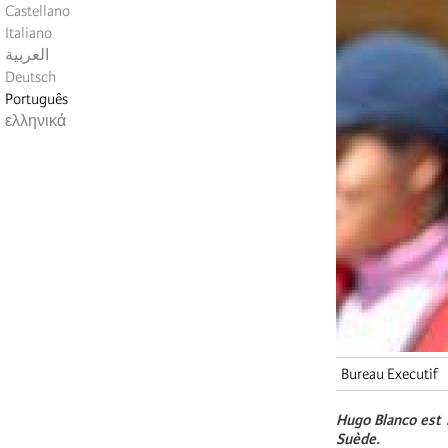
Castellano
Italiano
العربية
Deutsch
Português
ελληνικά
Bureau Executif
Hugo Blanco est n
Suède.