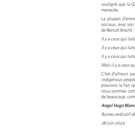
souligné que la Q
menacée.
La plupart d'entr
sociaux, avec son 
de Bertolt Brecht :
Il y a ceux qui lutt
Il y a ceux qui lut
Il y a ceux qui lu
Mais il y a ceux qu
C'est d'ailleurs 
indigenous people
pleurons le fait 
nous sommes certa
de beaucoup, comme
Angel Hugo Blanc
Bureau exécutif d
28 juin 2023