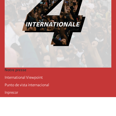
Notre presse
International Viewpoint
Punto de vista internacional
Inprecor
Facebook
Twitter
Mastodon