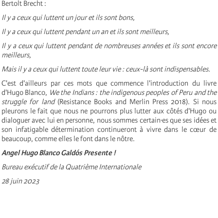
Bertolt Brecht :
Il y a ceux qui luttent un jour et ils sont bons,
Il y a ceux qui luttent pendant un an et ils sont meilleurs,
Il y a ceux qui luttent pendant de nombreuses années et ils sont encore
meilleurs,
Mais il y a ceux qui luttent toute leur vie : ceux-là sont indispensables.
C'est d'ailleurs par ces mots que commence l'introduction du livre
d'Hugo Blanco,
We the Indians : the indigenous peoples of Peru and the
struggle for land
(Resistance Books and Merlin Press 2018). Si nous
pleurons le fait que nous ne pourrons plus lutter aux côtés d'Hugo ou
dialoguer avec lui en personne, nous sommes certain·es que ses idées et
son infatigable détermination continueront à vivre dans le cœur de
beaucoup, comme elles le font dans le nôtre.
Angel Hugo Blanco Galdós Presente !
Bureau exécutif de la Quatrième Internationale
28 juin 2023