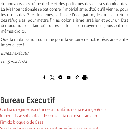
de pouvoirs d’extrême droite et des politiques des classes dominantes.
La IVe Internationale se bat contre l’impérialisme, d’où qu’il vienne, pour
les droits des Palestinien·nes, la fin de l’occupation, le droit au retour
des réfugié·es, pour mettre fin au colonialisme israélien et pour un État
démocratique et laïc où toutes et tous les citoyen·nes jouissent des
mêmes droits.
Que la mobilisation continue pour la victoire de notre résistance anti-
impérialiste !
Bureau exécutif
Le 15 mai 2024
Bureau Executif
Contra o regime teocrático e autoritário no Irã e a ingerência
imperialista: solidariedade com a luta do povo iraniano
Fim do bloqueio de Gaza!
Solidariedade com o povo palestino – fim da ocupação!