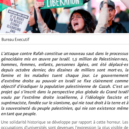
Bureau Executif
L’attaque contre Rafah constitue un nouveau saut dans le processus
génocidaire mis en œuvre par Israël. 1,5 million de Palestinien·nes,
hommes, femmes, enfants, personnes âgées, ont été déplacé·es
depuis octobre dernier, des dizaines de milliers sont mort·es, la
famine et les maladies tuent chaque jour. Le gouvernement
d’extrême droite au pouvoir en Israël se fixe clairement comme
objectif d’éradiquer la population palestinienne de Gazah. C’est un
projet qui s’inscrit dans la perspective plus globale du Grand Israël
voulu par l’extrême droite israélienne, à l’idéologie fasciste et
suprémaciste, fondée sur le sionisme, qui nie tout droit à la terre et à
la souveraineté du peuple palestinien, qui nie son existence même
en tant que peuple.
Une solidarité historique se développe par rapport à cette horreur. Les
occupations d'universités sont devenues l'expression la plus visible de