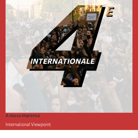
A nossa imprensa
International Viewpoint
Punto de vista internacional