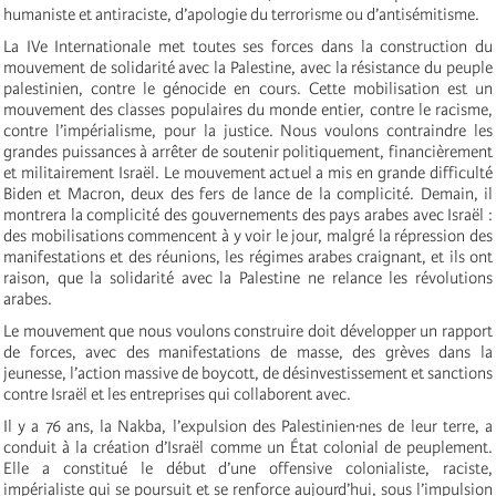
humaniste et antiraciste, d’apologie du terrorisme ou d’antisémitisme.
La IVe Internationale met toutes ses forces dans la construction du
mouvement de solidarité avec la Palestine, avec la résistance du peuple
palestinien, contre le génocide en cours. Cette mobilisation est un
mouvement des classes populaires du monde entier, contre le racisme,
contre l’impérialisme, pour la justice. Nous voulons contraindre les
grandes puissances à arrêter de soutenir politiquement, financièrement
et militairement Israël. Le mouvement actuel a mis en grande difficulté
Biden et Macron, deux des fers de lance de la complicité. Demain, il
montrera la complicité des gouvernements des pays arabes avec Israël :
des mobilisations commencent à y voir le jour, malgré la répression des
manifestations et des réunions, les régimes arabes craignant, et ils ont
raison, que la solidarité avec la Palestine ne relance les révolutions
arabes.
Le mouvement que nous voulons construire doit développer un rapport
de forces, avec des manifestations de masse, des grèves dans la
jeunesse, l’action massive de boycott, de désinvestissement et sanctions
contre Israël et les entreprises qui collaborent avec.
Il y a 76 ans, la Nakba, l’expulsion des Palestinien·nes de leur terre, a
conduit à la création d’Israël comme un État colonial de peuplement.
Elle a constitué le début d’une offensive colonialiste, raciste,
impérialiste qui se poursuit et se renforce aujourd’hui, sous l’impulsion