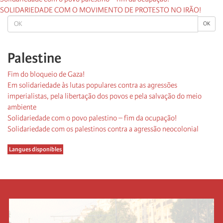
SOLIDARIEDADE COM O MOVIMENTO DE PROTESTO NO IRÃO!
OK
OK
Palestine
Fim do bloqueio de Gaza!
Em solidariedade às lutas populares contra as agressões
imperialistas, pela libertação dos povos e pela salvação do meio
ambiente
Solidariedade com o povo palestino – fim da ocupação!
Solidariedade com os palestinos contra a agressão neocolonial
Langues disponibles