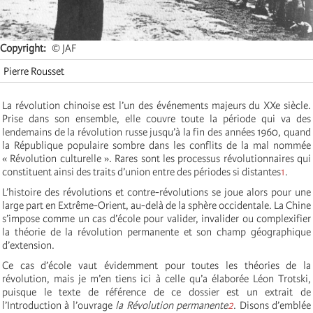
Copyright
© JAF
Pierre Rousset
La révolution chinoise est l’un des événements majeurs du XXe siècle.
Prise dans son ensemble, elle couvre toute la période qui va des
lendemains de la révolution russe jusqu’à la fin des années 1960, quand
la République populaire sombre dans les conflits de la mal nommée
« Révolution culturelle ». Rares sont les processus révolutionnaires qui
constituent ainsi des traits d’union entre des périodes si distantes
1
.
L’histoire des révolutions et contre-révolutions se joue alors pour une
large part en Extrême-Orient, au-delà de la sphère occidentale. La Chine
s’impose comme un cas d’école pour valider, invalider ou complexifier
la théorie de la révolution permanente et son champ géographique
d’extension.
Ce cas d’école vaut évidemment pour toutes les théories de la
révolution, mais je m’en tiens ici à celle qu’a élaborée Léon Trotski,
puisque le texte de référence de ce dossier est un extrait de
l’Introduction à l’ouvrage
la Révolution permanente
2
. Disons d’emblée