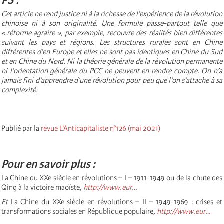
PS :
Cet article ne rend justice ni à la richesse de l’expérience de la révolution
chinoise ni à son originalité. Une formule passe-partout telle que
« réforme agraire », par exemple, recouvre des réalités bien différentes
suivant les pays et régions. Les structures rurales sont en Chine
différentes d’en Europe et elles ne sont pas identiques en Chine du Sud
et en Chine du Nord. Ni la théorie générale de la révolution permanente
ni l’orientation générale du PCC ne peuvent en rendre compte. On n’a
jamais fini d’apprendre d’une révolution pour peu que l’on s’attache à sa
complexité.
Publié par la
revue L’Anticapitaliste n°126 (mai 2021)
Pour en savoir plus :
La Chine du XXe siècle en révolutions – I – 1911-1949 ou de la chute des
Qing à la victoire maoïste
,
http://www.eur…
Et
La Chine du XXe siècle en révolutions – II – 1949-1969 : crises et
transformations sociales en République populaire
,
http://www.eur…