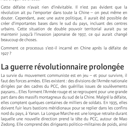
Cette défaite n’avait rien d’inévitable. Il n’est pas évident que la
révolution ait pu l’emporter dans toute la Chine – on peut même en
douter. Cependant, avec une autre politique, il aurait été possible de
créer d’importantes bases dans le sud du pays, incluant des centres
urbains. Cette situation de double pouvoir territorial aurait pu se
maintenir jusqu’à l’invasion japonaise de 1937, ce qui aurait changé
beaucoup de choses.
Comment ce processus s’est-il incarné en Chine après la défaite de
1927 ?
La guerre révolutionnaire prolongée
La survie du mouvement communiste est en jeu – et pour survivre, il
faut des forces armées. Elles existent : des divisions de l’Armée nationale
dirigées par des cadres du PCC, des guérillas issues de soulèvements
paysans… Elles forment l’Armée rouge et se regroupent pour une grande
part dans des massifs montagneux du sud de la Chine. Malgré la défaite,
elles comptent quelques centaines de milliers de soldats. En 1935, elles
doivent fuir leurs bastions méridionaux pour se replier dans les confins
nord du pays, à Yanan. La Longue Marche est une longue retraite durant
laquelle une nouvelle direction prend la tête du PCC, autour de Mao
Zedong. Elle comprend des dirigeants politico-militaires de poids, ainsi