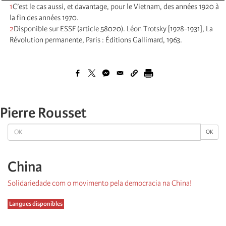
1
C’est le cas aussi, et davantage, pour le Vietnam, des années 1920 à
la fin des années 1970.
2
Disponible sur ESSF (article 58020). Léon Trotsky [1928-1931], La
Révolution permanente, Paris : Éditions Gallimard, 1963.
Pierre Rousset
OK
OK
China
Solidariedade com o movimento pela democracia na China!
Langues disponibles