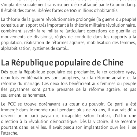
s’implanter socialement sans risquer d’être attaqué par le Guomindang.
Il établit des zones libérées fortes de 100 millions d’habitantEs.
La théorie de la guerre révolutionnaire prolongée (la guerre du peuple)
constitue un apport très important à la théorie militaire révolutionnaire,
combinant savoir-faire militaire (articulant opérations de guérilla et
mouvements de divisions), règles de conduite dans les rapports à la
population, réalisation de réformes agraires, mobilisation des femmes,
alphabétisation, systèmes de santé…
La République populaire de Chine
Dès que la République populaire est proclamée, le 1er octobre 1949,
deux lois emblématiques sont adoptées, sur la réforme agraire et la
réforme du mariage. Ces deux lois bénéficient aux femmes du peuple
(les paysannes sont partie prenante de la réforme agraire, et pas
seulement les hommes).
Le PCC se trouve dorénavant au cœur du pouvoir. Ce parti a été
immergé dans le monde rural pendant plus de 20 ans, il « aurait dû »
devenir un « parti paysan », incapable, selon Trotski, d’offrir une
direction à la révolution démocratique. Dès la victoire, il se recentre
pourtant dans les villes. Il avait perdu son implantation ouvrière, il se
l’attache.