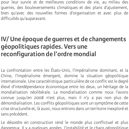
pour leur survie et de meilleures conditions de vie, au milieu des
guerres, des bouleversements climatiques et des plans d’ajustement,
bien qu’avec des nouvelles formes d’organisation et avec plus de
difficultés qu’auparavant.
IV/ Une époque de guerres et de changements
géopolitiques rapides. Vers une
reconfiguration de l’ordre mondial
La confrontation entre les États-Unis, l’impérialisme dominant, et la
Chine, l’impérialisme émergent, domine la situation géopolitique
internationale. Une caractéristique particulière de ce conflit est le degré
élevé d’interdépendance économique entre les deux, un héritage de la
mondialisation néolibérale. La mondialisation comme nous l'avons
connue jusqu’en 2008 n'est plus, mais il n’y a pas non plus de
démondialisation. Les conflits géopolitiques sont un symptôme de cette
crise structurelle et, là aussi, nous entrons dans un territoire inexploré et
sans précédent.
Le désordre en construction rend le monde plus conflictuel et plus
dangereux.
Il y a quelques années, l’instabilité et le chaos géopolitique