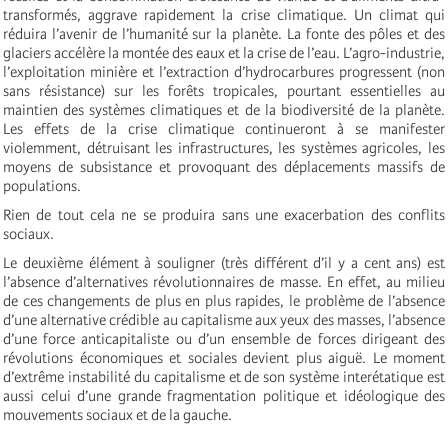
transformés, aggrave rapidement la crise climatique. Un climat qui
réduira l’avenir de l’humanité sur la planète. La fonte des pôles et des
glaciers accélère la montée des eaux et la crise de l’eau. L’agro-industrie,
l’exploitation minière et l’extraction d’hydrocarbures progressent (non
sans résistance) sur les forêts tropicales, pourtant essentielles au
maintien des systèmes climatiques et de la biodiversité de la planète.
Les effets de la crise climatique continueront à se manifester
violemment, détruisant les infrastructures, les systèmes agricoles, les
moyens de subsistance et provoquant des déplacements massifs de
populations.
Rien de tout cela ne se produira sans une exacerbation des conflits
sociaux.
Le deuxième élément à souligner (très différent d’il y a cent ans) est
l’absence d’alternatives révolutionnaires de masse. En effet, au milieu
de ces changements de plus en plus rapides, le problème de l’absence
d’une alternative crédible au capitalisme aux yeux des masses, l’absence
d’une force anticapitaliste ou d’un ensemble de forces dirigeant des
révolutions économiques et sociales devient plus aiguë. Le moment
d’extrême instabilité du capitalisme et de son système interétatique est
aussi celui d’une grande fragmentation politique et idéologique des
mouvements sociaux et de la gauche.