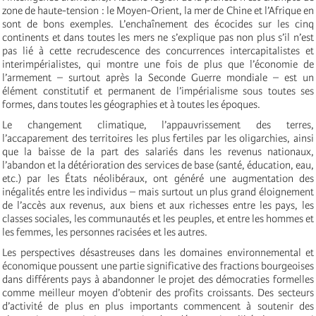
zone de haute-tension : le Moyen-Orient, la mer de Chine et l’Afrique en
sont de bons exemples. L’enchaînement des écocides sur les cinq
continents et dans toutes les mers ne s’explique pas non plus s’il n’est
pas lié à cette recrudescence des concurrences intercapitalistes et
interimpérialistes, qui montre une fois de plus que l’économie de
l’armement – surtout après la Seconde Guerre mondiale – est un
élément constitutif et permanent de l’impérialisme sous toutes ses
formes, dans toutes les géographies et à toutes les époques.
Le changement climatique, l’appauvrissement des terres,
l’accaparement des territoires les plus fertiles par les oligarchies, ainsi
que la baisse de la part des salariés dans les revenus nationaux,
l’abandon et la détérioration des services de base (santé, éducation, eau,
etc.) par les États néolibéraux, ont généré une augmentation des
inégalités entre les individus – mais surtout un plus grand éloignement
de l’accès aux revenus, aux biens et aux richesses entre les pays, les
classes sociales, les communautés et les peuples, et entre les hommes et
les femmes, les personnes racisées et les autres.
Les perspectives désastreuses dans les domaines environnemental et
économique poussent une partie significative des fractions bourgeoises
dans différents pays à abandonner le projet des démocraties formelles
comme meilleur moyen d’obtenir des profits croissants. Des secteurs
d’activité de plus en plus importants commencent à soutenir des