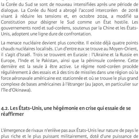
la Corée du Sud se sont de nouveau intensifiées après une période de
dialogue. La Corée du Nord a abrogé l'accord intercoréen de 2018
visant à réduire les tensions et, en octobre 2024, a modifié sa
Constitution pour désigner le Sud comme un État hostile. Les
gouvernements nord et sud-coréens, soutenus par la Chine et les États-
Unis, adoptent une ligne dure de confrontation.
La menace nucléaire devient plus concrète. Il existe déjà quatre points
chauds nucléaires localisés. L’un d’entre eux se trouve au Moyen-Orient,
il s’agit d’Israël. Trois se trouvent en Eurasie : l’Ukraine et la Russie en
Europe, l’Inde et le Pakistan, ainsi que la péninsule coréenne. Cette
dernière est la seule à être active. Le régime nord-coréen procède
régulièrement à des essais et à des tirs de missiles dans une région où la
force aéronavale américaine est stationnée et où se trouve le plus grand
complexe de bases américaines à l’étranger (au Japon, en particulier sur
l’île d’Okinawa).
4.2. Les États-Unis, une hégémonie en crise qui essaie de se
réaffirmer
L’émergence de rivaux n’enlève pas aux États-Unis leur nature de pays le
plus riche et le plus puissant militairement, doté d’une puissance de