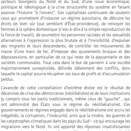
secteurs bourgeois du Nord et du Sud, d’une issue économique,
politique et idéologique à la crise structurelle du système en faisant
avancer l’histoire “à l’envers”. Ces capitalistes continuent de soutenir
ceux qui promettent d’instaurer un régime autoritaire, de détruire les
droits (et bien sûr tout semblant d’État-providence), de renvoyer les
femmes à la sphère domestique (c’est-à-dire à la simple reproduction de
la force de travail), de soumettre les personnes racisées et les sexualités
alternatives à l’oppression la plus brutale et à l’invisibilité, d’expulser
des migrants et leurs descendants, de contrôler les mouvements de
masse d’une main de fer, d’imposer des ajustements brutaux et des
dépossessions, en particulier de ce qui reste de la paysannerie et des
sociétés communales. Tout cela dans le but de parvenir à une société
majoritairement surexploitée, délivrée idéalement des conflits, dans
laquelle le capital pourra récupérer ses taux de profit et d’accumulation
perdus.
L’avancée de cette constellation d’extrême droite est le résultat de
décennies de crise des démocraties (néolibérales) et de leurs institutions
(y compris tous les partis traditionnels, même ceux de “gauche” , qui
ont administré des États sous le régime du néolibéralisme). Ces
gouvernements et régimes engagés dans le néolibéralisme ont accru les
inégalités, la corruption, l’insécurité, ainsi que la misère, les guerres et
les catastrophes climatiques dans les pays du Sud – ce qui encourage les
migrations vers le Nord. Ils ont apporté des réponses insatisfaisantes