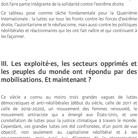
doit faire partie intégrante de la solidarité contre l’extrême droite.
Ce tableau pose comme tâche fondamentale pour la Quatrième
Internationale : la luttes sur tous les fronts contre les forces d’extrême
droite, l’autoritarisme et le néofascisme, mais aussi contre les politiques
néolibérales et réactionnaires qui les ont fait naître et qui continuent à
les façonner.
III. Les exploité·es, les secteurs opprimés et
les peuples du monde ont répondu par des
mobilisations. Et maintenant ?
Ce siècle a connu au moins trois grandes vagues de luttes
démocratiques et anti-néolibérales (début du siècle, celle de 2011 et
celle de 2019-2020), un mouvement des femmes renouvelé, le
mouvement antiraciste qui a émergé aux États-Unis, et une
constellation de luttes pour la justice climatique à travers le monde.
Cependant, ces grandes luttes ont été confrontées, d’un point de vue
objectif, non seulement au capitalisme néolibéral et à ses
gouvernements, mais aussi aux dilemmes de la réorganisation