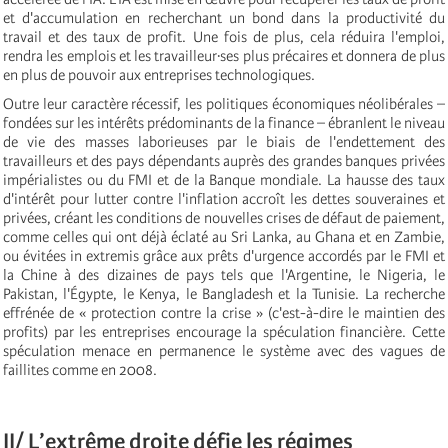
et d'accumulation en recherchant un bond dans la productivité du
travail et des taux de profit. Une fois de plus, cela réduira l'emploi,
rendra les emplois et les travailleur·ses plus précaires et donnera de plus
en plus de pouvoir aux entreprises technologiques.
Outre leur caractère récessif, les politiques économiques néolibérales –
fondées sur les intérêts prédominants de la finance – ébranlent le niveau
de vie des masses laborieuses par le biais de l'endettement des
travailleurs et des pays dépendants auprès des grandes banques privées
impérialistes ou du FMI et de la Banque mondiale. La hausse des taux
d'intérêt pour lutter contre l'inflation accroît les dettes souveraines et
privées, créant les conditions de nouvelles crises de défaut de paiement,
comme celles qui ont déjà éclaté au Sri Lanka, au Ghana et en Zambie,
ou évitées in extremis grâce aux prêts d'urgence accordés par le FMI et
la Chine à des dizaines de pays tels que l'Argentine, le Nigeria, le
Pakistan, l'Égypte, le Kenya, le Bangladesh et la Tunisie. La recherche
effrénée de « protection contre la crise » (c'est-à-dire le maintien des
profits) par les entreprises encourage la spéculation financière. Cette
spéculation menace en permanence le système avec des vagues de
faillites comme en 2008.
II/ L’extrême droite défie les régimes