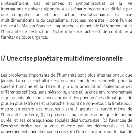
s’intensifieront. Les militant·es et sympathisant·es de la IVe
Internationale doivent répondre à ce scénario incertain et difficile par
une compréhension et une action révolutionnaires. La crise
multidimensionnelle du capitalisme, avec ses monstres – dont l’un se
trouve à la Maison Blanche – rapproche la planète de l’effondrement et
l’humanité de l’extinction. Notre immense tâche est de contribuer à
l’arrêter de toute urgence.
I/ Une crise planétaire multidimensionnelle
Les problèmes importants de l'humanité sont plus internationaux que
jamais. La crise capitaliste est devenue multidimensionnelle pour la
société humaine et la Terre. Il y a une articulation dialectique des
différentes sphères, sans hiérarchie, entre (a) la crise environnementale
– qui depuis plusieurs années produit des phénomènes climatiques de
plus en plus extrêmes et rapproche le point de non-retour, la limite pour
mettre en œuvre des mesures visant à assurer la survie même de
l’humanité sur Terre, (b) la phase de stagnation économique de longue
durée, et ses conséquences sociales déstructurantes, (c) l’avancée de
l’extrême droite sur la voie ouverte par les démocraties et les
gouvernements néolibéraux en crise, (d) l’intensification, sur le plan de