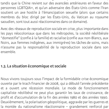
tandis que la Chine revient sur des avancées antérieures en faveur des
personnes LGBTQIA+, et qu'un adversaire des États-Unis comme l'Iran
soutient un axe hostile à l'émancipation sexuelle (alors que certains
membres du bloc dirigé par les États-Unis, du Vatican au royaume
saoudien, sont tout aussi réactionnaires dans ce domaine).
Avec des réseaux de reproduction sociale en crise, plus importante dans
les pays néocoloniaux que dans les métropoles, la société néolibérale
“domestifie” (confie à la famille) et racialise (confie aux non-Blancs, aux
Noirs, aux femmes indigènes, aux immigré·es) les tâches de soins, mais
n’assume pas la responsabilité de la reproduction sociale dans son
ensemble.
1.3. La situation économique et sociale
Nous vivons toujours sous l'impact de la formidable crise économique
ouverte par le krach financier de 2008, qui a débuté l'année précédente
et a ouvert une récession mondiale. Le mode de fonctionnement
capitaliste néolibéral ne peut plus garantir les taux de croissance, de
profit et d'accumulation de la fin des années 1980 et des années 1990.
Deuxièmement, la polarisation géopolitique, aggravée par les guerres et
la montée du nationalisme réactionnaire – grandement renforcé par