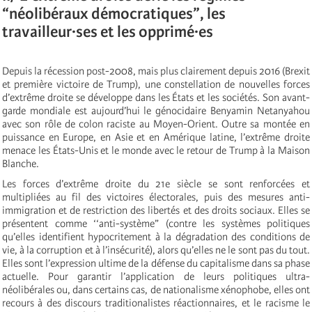
“néolibéraux démocratiques”, les
travailleur·ses et les opprimé·es
Depuis la récession post-2008, mais plus clairement depuis 2016 (Brexit
et première victoire de Trump), une constellation de nouvelles forces
d’extrême droite se développe dans les États et les sociétés. Son avant-
garde mondiale est aujourd’hui le génocidaire Benyamin Netanyahou
avec son rôle de colon raciste au Moyen-Orient. Outre sa montée en
puissance en Europe, en Asie et en Amérique latine, l’extrême droite
menace les États-Unis et le monde avec le retour de Trump à la Maison
Blanche.
Les forces d’extrême droite du 21e siècle se sont renforcées et
multipliées au fil des victoires électorales, puis des mesures anti-
immigration et de restriction des libertés et des droits sociaux. Elles se
présentent comme ‘‘anti-système” (contre les systèmes politiques
qu’elles identifient hypocritement à la dégradation des conditions de
vie, à la corruption et à l’insécurité), alors qu’elles ne le sont pas du tout.
Elles sont l’expression ultime de la défense du capitalisme dans sa phase
actuelle. Pour garantir l’application de leurs politiques ultra-
néolibérales ou, dans certains cas, de nationalisme xénophobe, elles ont
recours à des discours traditionalistes réactionnaires, et le racisme le