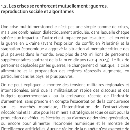
1.2. Les crises se renforcent mutuellement : guerres,
reproduction sociale et algorithmes
Une crise multidimensionnelle n’est pas une simple somme de crises,
mais une combinaison dialectiquement articulée, dans laquelle chaque
sphère a un impact sur l’autre et est impactée par les autres. Le lien entre
la guerre en Ukraine (avant l’explosion du conflit en Palestine) et la
stagnation économique a aggravé la situation alimentaire critique des
plus pauvres dans le monde, avec plus de 250 millions de personnes
supplémentaires souffrant de la faim en dix ans (2014-2023). Le flux de
personnes déplacées par les guerres, le changement climatique, la crise
alimentaire et la propagation des régimes répressifs augmente, en
particulier dans les pays les plus pauvres.
On ne peut expliquer la montée des tensions militaires régionales et
internationales, ainsi que la militarisation rapide des discours et des
budgets gouvernementaux ou la croissance récente de l’industrie
d’armement, sans prendre en compte l’exacerbation de la concurrence
sur les marchés mondiaux, l’intensification de l’extractivisme
néocolonial et la lutte pour les minerais stratégiques (que ce soit pour la
production de véhicules électriques ou d’armes de dernière génération,
ou encore pour alimenter l’économie numérique et le monstre de
l’intelligence artificielle). Aucune région de la planète n’est exempte de