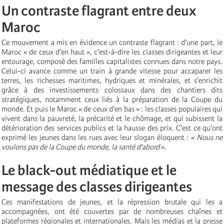
Un contraste flagrant entre deux
Maroc
Ce mouvement a mis en évidence un contraste flagrant : d’une part, le
Maroc « de ceux d’en haut », c'est-à-dire les classes dirigeantes et leur
entourage, composé des familles capitalistes connues dans notre pays.
Celui-ci avance comme un train à grande vitesse pour accaparer les
terres, les richesses maritimes, hydriques et minérales, et s'enrichit
grâce à des investissements colossaux dans des chantiers dits
stratégiques, notamment ceux liés à la préparation de la Coupe du
monde. Et puis le Maroc « de ceux d’en bas » : les classes populaires qui
vivent dans la pauvreté, la précarité et le chômage, et qui subissent la
détérioration des services publics et la hausse des prix. C'est ce qu'ont
exprimé les jeunes dans les rues avec leur slogan éloquent :
« Nous ne
voulons pas de la Coupe du monde, la santé d'abord
».
Le black-out médiatique et le
message des classes dirigeantes
Ces manifestations de jeunes, et la répression brutale qui les a
accompagnées, ont été couvertes par de nombreuses chaînes et
plateformes régionales et internationales. Mais les médias et la presse