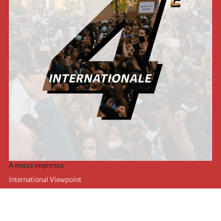
A nossa imprensa
International Viewpoint
Punto de vista internacional
Inprecor