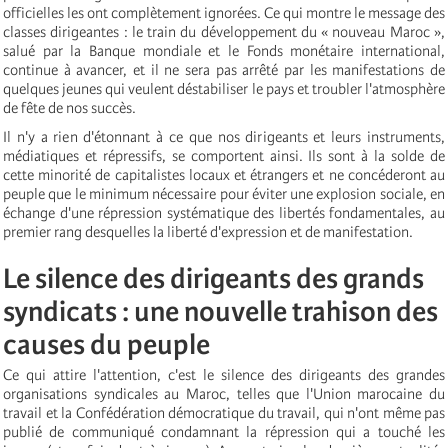
officielles les ont complètement ignorées. Ce qui montre le message des
classes dirigeantes : le train du développement du « nouveau Maroc »,
salué par la Banque mondiale et le Fonds monétaire international,
continue à avancer, et il ne sera pas arrêté par les manifestations de
quelques jeunes qui veulent déstabiliser le pays et troubler l'atmosphère
de fête de nos succès.
Il n'y a rien d'étonnant à ce que nos dirigeants et leurs instruments,
médiatiques et répressifs, se comportent ainsi. Ils sont à la solde de
cette minorité de capitalistes locaux et étrangers et ne concéderont au
peuple que le minimum nécessaire pour éviter une explosion sociale, en
échange d'une répression systématique des libertés fondamentales, au
premier rang desquelles la liberté d'expression et de manifestation.
Le silence des dirigeants des grands
syndicats : une nouvelle trahison des
causes du peuple
Ce qui attire l'attention, c'est le silence des dirigeants des grandes
organisations syndicales au Maroc, telles que l'Union marocaine du
travail et la Confédération démocratique du travail, qui n'ont même pas
publié de communiqué condamnant la répression qui a touché les