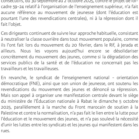
consécutifs, du 30 septembre au 2 octobre 2025, contre le projet de loi-
cadre 59-24 relatif à l'organisation de l'enseignement supérieur, n'a fait
aucune référence au mouvement de jeunesse (dont l'éducation est
pourtant l'une des revendications centrales), ni à la répression dont il
fait l'objet.
Ces dirigeants continuent de suivre leur approche habituelle, consistant
à neutraliser la classe ouvrière dans tout mouvement populaire, comme
ils l'ont fait lors du mouvement du 20 février, dans le Rif, à Jerada et
ailleurs. Nous les voyons aujourd'hui encore se désolidariser
concrètement du mouvement des jeunes, comme si la dégradation des
services publics de la santé et de l'éducation ne concernait pas les
travailleurs et les travailleuses.
En revanche, le syndicat de l'enseignement national - orientation
démocratique (FNE), ainsi que son union de jeunesse, ont soutenu les
revendications du mouvement des jeunes et dénoncé sa répression.
Mais son appel à organiser une manifestation centrale devant le siège
du ministère de l'Éducation nationale à Rabat le dimanche 5 octobre
2025, parallèlement à la marche du Front marocain de soutien à la
Palestine et contre la normalisation, n'a pas fait le lien entre la lutte pour
l'éducation et le mouvement des jeunes, et n'a pas soulevé la nécessité
d'unir les luttes entre les syndicats et les jeunes qui manifestent dans les
rues.