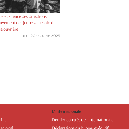
e et silence des directions
ouvement des jeunes a besoin du
se ouvrière
Lundi 20 octobre 2025
L’Internationale
oint
Dernier congrès de l’Internationale
nacional
Déclarations du bureau exécutif