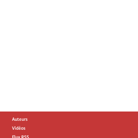
Auteurs
Vidéos
Flux RSS