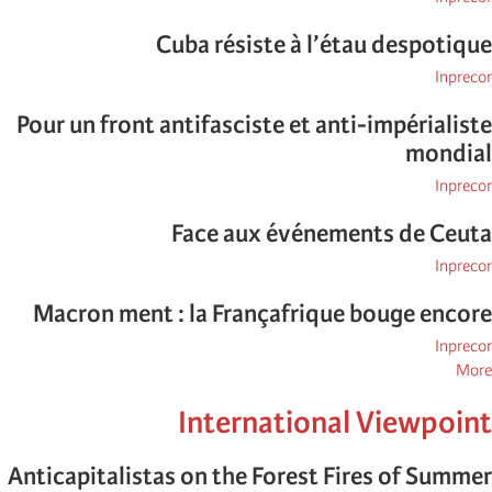
Cuba résiste à l’étau despotique
Inprecor
Pour un front antifasciste et anti-impérialiste
mondial
Inprecor
Face aux événements de Ceuta
Inprecor
Macron ment : la Françafrique bouge encore
Inprecor
posts
More
about
International Viewpoint
Inprecor
Anticapitalistas on the Forest Fires of Summer