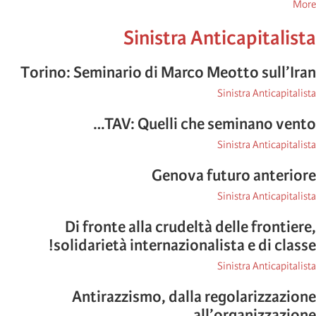
posts
More
about
Sinistra Anticapitalista
International
Viewpoint
Torino: Seminario di Marco Meotto sull’Iran
Sinistra Anticapitalista
TAV: Quelli che seminano vento…
Sinistra Anticapitalista
Genova futuro anteriore
Sinistra Anticapitalista
Di fronte alla crudeltà delle frontiere,
solidarietà internazionalista e di classe!
Sinistra Anticapitalista
Antirazzismo, dalla regolarizzazione
all’organizzazione