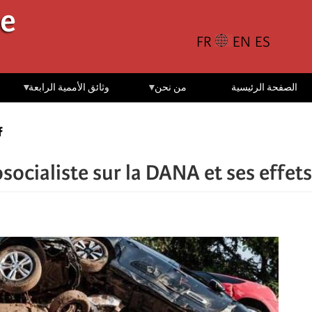
تجاوز
le
إلى
المحتوى
الرئيسي
الصفحة الرئيسية
من نحن
وثائق الأممية الرابعة
socialiste sur la DANA et ses effets