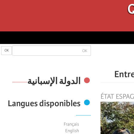
Q
OK
OK
Entre
الدولة الإسبانیة
ÉTAT ESPA
Langues disponibles
Français
English