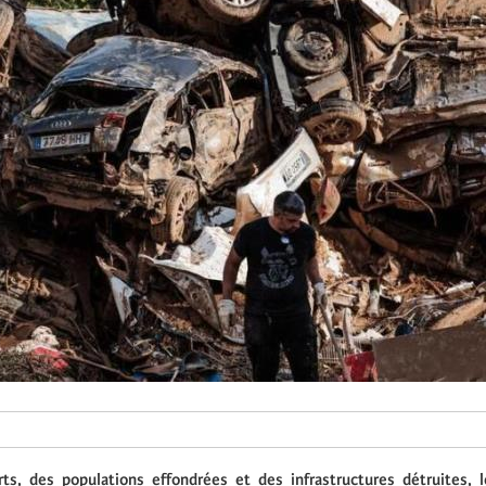
s, des populations effondrées et des infrastructures détruites, l