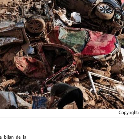
Copyright
e bilan de la