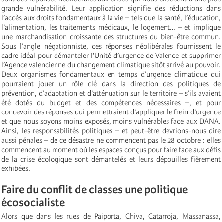
grande vulnérabilité. Leur application signifie des réductions dans
l’accès aux droits fondamentaux à la vie – tels que la santé, l’éducation,
l’alimentation, les traitements médicaux, le logement… – et implique
une marchandisation croissante des structures du bien-être commun.
Sous l’angle négationniste, ces réponses néolibérales fournissent le
cadre idéal pour démanteler l’Unité d’urgence de Valence et supprimer
l’Agence valencienne du changement climatique sitôt arrivé au pouvoir.
Deux organismes fondamentaux en temps d’urgence climatique qui
pourraient jouer un rôle clé dans la direction des politiques de
prévention, d’adaptation et d’atténuation sur le territoire – s’ils avaient
été dotés du budget et des compétences nécessaires –, et pour
concevoir des réponses qui permettraient d’appliquer le frein d’urgence
et que nous soyons moins exposés, moins vulnérables face aux DANA.
Ainsi, les responsabilités politiques – et peut-être devrions-nous dire
aussi pénales – de ce désastre ne commencent pas le 28 octobre : elles
commencent au moment où les espaces conçus pour faire face aux défis
de la crise écologique sont démantelés et leurs dépouilles fièrement
exhibées.
Faire du conflit de classes une politique
écosocialiste
Alors que dans les rues de Paiporta, Chiva, Catarroja, Massanassa,