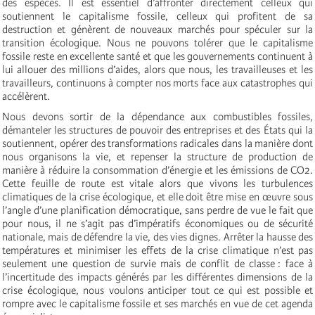
des espèces. Il est essentiel d’affronter directement celleux qui
soutiennent le capitalisme fossile, celleux qui profitent de sa
destruction et génèrent de nouveaux marchés pour spéculer sur la
transition écologique. Nous ne pouvons tolérer que le capitalisme
fossile reste en excellente santé et que les gouvernements continuent à
lui allouer des millions d’aides, alors que nous, les travailleuses et les
travailleurs, continuons à compter nos morts face aux catastrophes qui
accélèrent.
Nous devons sortir de la dépendance aux combustibles fossiles,
démanteler les structures de pouvoir des entreprises et des États qui la
soutiennent, opérer des transformations radicales dans la manière dont
nous organisons la vie, et repenser la structure de production de
manière à réduire la consommation d’énergie et les émissions de CO2.
Cette feuille de route est vitale alors que vivons les turbulences
climatiques de la crise écologique, et elle doit être mise en œuvre sous
l’angle d’une planification démocratique, sans perdre de vue le fait que
pour nous, il ne s’agit pas d’impératifs économiques ou de sécurité
nationale, mais de défendre la vie, des vies dignes. Arrêter la hausse des
températures et minimiser les effets de la crise climatique n’est pas
seulement une question de survie mais de conflit de classe : face à
l’incertitude des impacts générés par les différentes dimensions de la
crise écologique, nous voulons anticiper tout ce qui est possible et
rompre avec le capitalisme fossile et ses marchés en vue de cet agenda