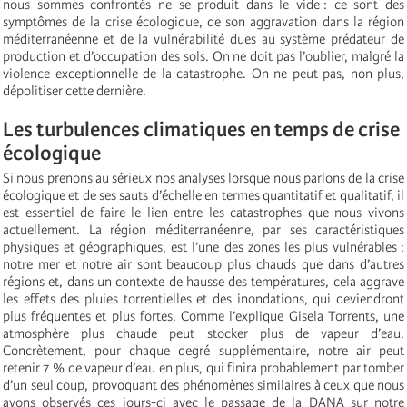
nous sommes confrontés ne se produit dans le vide : ce sont des
symptômes de la crise écologique, de son aggravation dans la région
méditerranéenne et de la vulnérabilité dues au système prédateur de
production et d’occupation des sols. On ne doit pas l’oublier, malgré la
violence exceptionnelle de la catastrophe. On ne peut pas, non plus,
dépolitiser cette dernière.
Les turbulences climatiques en temps de crise
écologique
Si nous prenons au sérieux nos analyses lorsque nous parlons de la crise
écologique et de ses sauts d’échelle en termes quantitatif et qualitatif, il
est essentiel de faire le lien entre les catastrophes que nous vivons
actuellement. La région méditerranéenne, par ses caractéristiques
physiques et géographiques, est l’une des zones les plus vulnérables :
notre mer et notre air sont beaucoup plus chauds que dans d’autres
régions et, dans un contexte de hausse des températures, cela aggrave
les effets des pluies torrentielles et des inondations, qui deviendront
plus fréquentes et plus fortes. Comme l’explique Gisela Torrents, une
atmosphère plus chaude peut stocker plus de vapeur d’eau.
Concrètement, pour chaque degré supplémentaire, notre air peut
retenir 7 % de vapeur d’eau en plus, qui finira probablement par tomber
d’un seul coup, provoquant des phénomènes similaires à ceux que nous
avons observés ces jours-ci avec le passage de la DANA sur notre