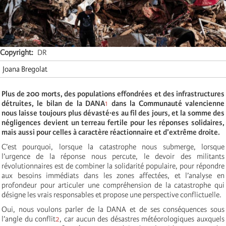
Copyright
DR
Joana Bregolat
Plus de 200 morts, des populations effondrées et des infrastructures
détruites, le bilan de la DANA
1
dans la Communauté valencienne
nous laisse toujours plus dévasté·es au fil des jours, et la somme des
négligences devient un terreau fertile pour les réponses solidaires,
mais aussi pour celles à caractère réactionnaire et d’extrême droite.
C’
est pourquoi, lorsque la catastrophe nous submerge, lorsque
l’urgence de la réponse nous percute, le devoir des militants
révolutionnaires est de combiner la solidarité populaire, pour répondre
aux besoins immédiats dans les zones affectées, et l’analyse en
profondeur pour articuler une compréhension de la catastrophe qui
désigne les vrais responsables et propose une perspective conflictuelle.
Oui, nous voulons parler de la DANA et de ses conséquences sous
l’angle du conflit
2
, car aucun des désastres météorologiques auxquels