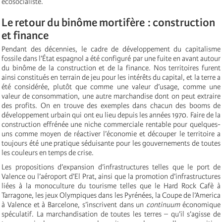
écosocialiste.
Le retour du binôme mortifère : construction
et finance
Pendant des décennies, le cadre de développement du capitalisme
fossile dans l’État espagnol a été configuré par une fuite en avant autour
du binôme de la construction et de la finance. Nos territoires furent
ainsi constitués en terrain de jeu pour les intérêts du capital, et la terre a
été considérée, plutôt que comme une valeur d’usage, comme une
valeur de consommation, une autre marchandise dont on peut extraire
des profits. On en trouve des exemples dans chacun des booms de
développement urbain qui ont eu lieu depuis les années 1970. Faire de la
construction effrénée une niche commerciale rentable pour quelques-
uns comme moyen de réactiver l’économie et découper le territoire a
toujours été une pratique séduisante pour les gouvernements de toutes
les couleurs en temps de crise.
Les propositions d’expansion d’infrastructures telles que le port de
Valence ou l’aéroport d’El Prat, ainsi que la promotion d’infrastructures
liées à la monoculture du tourisme telles que le Hard Rock Cafè à
Tarragone, les jeux Olympiques dans les Pyrénées, la Coupe de l’America
à Valence et à Barcelone, s’inscrivent dans un
continuum
économique
spéculatif. La marchandisation de toutes les terres – qu’il s’agisse de