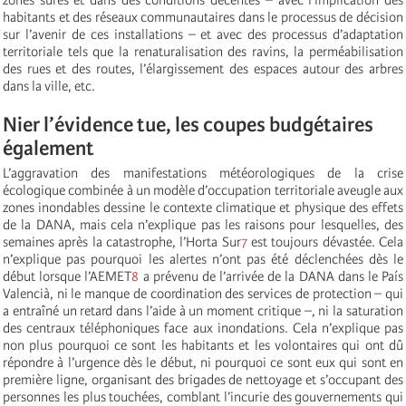
habitants et des réseaux communautaires dans le processus de décision
sur l’avenir de ces installations – et avec des processus d’adaptation
territoriale tels que la renaturalisation des ravins, la perméabilisation
des rues et des routes, l’élargissement des espaces autour des arbres
dans la ville, etc.
Nier l’évidence tue, les coupes budgétaires
également
L’aggravation des manifestations météorologiques de la crise
écologique combinée à un modèle d’occupation territoriale aveugle aux
zones inondables dessine le contexte climatique et physique des effets
de la DANA, mais cela n’explique pas les raisons pour lesquelles, des
semaines après la catastrophe, l’Horta Sur
7
est toujours dévastée. Cela
n’explique pas pourquoi les alertes n’ont pas été déclenchées dès le
début lorsque l’AEMET
8
a prévenu de l’arrivée de la DANA dans le País
Valencià, ni le manque de coordination des services de protection – qui
a entraîné un retard dans l’aide à un moment critique –, ni la saturation
des centraux téléphoniques face aux inondations. Cela n’explique pas
non plus pourquoi ce sont les habitants et les volontaires qui ont dû
répondre à l’urgence dès le début, ni pourquoi ce sont eux qui sont en
première ligne, organisant des brigades de nettoyage et s’occupant des
personnes les plus touchées, comblant l’incurie des gouvernements qui