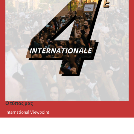
Ο τύπος μας
International Viewpoint
Punto de vista internacional
Inprecor