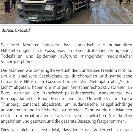
Bureau Executif
Seit drei Monaten blockiert Israel praktisch alle humanitären
Hilfslieferungen nach Gaza, was zu einer drohenden Hungersnot,
Todesfällen und Epidemien aufgrund mangelnder medizinischer
Versorgung führt.
Die Madleen war der jüngste Versuch des Bündnisses Freedom Flotilla,
um die israelische Seeblockade zu durchbrechen und symbolische
humanitäre Hilfe nach Gaza zu bringen. Von Netanjahu als „Selfie-
Jacht“ abgetan, haben die mutigen Menschenrechtsaktivist:innen an
Bord, darunter die französisch-palästinensische Abgeordnete des
Europaparlaments Rima Hassan und die Umweltaktivistin Greta
Thunberg, zunächst abgedreht, um sudanesische Kriegsflüchtlinge
aufzunehmen und in Sicherheit zu bringen. Dann wurde die Madleen
noch in internationalen Gewässern von israelischen Streitkräften
angehalten und geentert und die gesamte Besatzung festgenommen.
Dies war nicht das erste Mal, dass Israel das Völkerrecht eklatant