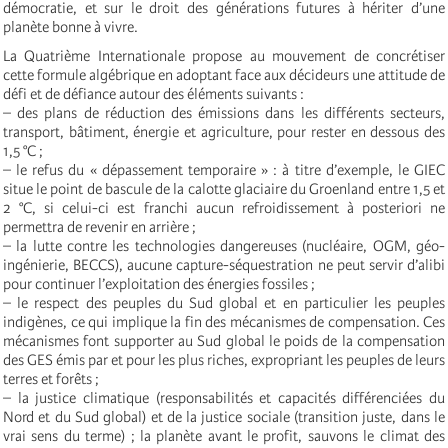
démocratie, et sur le droit des générations futures à hériter d’une
planète bonne à vivre.
La Quatrième Internationale propose au mouvement de concrétiser
cette formule algébrique en adoptant face aux décideurs une attitude de
défi et de défiance autour des éléments suivants :
– des plans de réduction des émissions dans les différents secteurs,
transport, bâtiment, énergie et agriculture, pour rester en dessous des
1,5 °C ;
– le refus du « dépassement temporaire » : à titre d’exemple, le GIEC
situe le point de bascule de la calotte glaciaire du Groenland entre 1,5 et
2 °C, si celui-ci est franchi aucun refroidissement à posteriori ne
permettra de revenir en arrière ;
– la lutte contre les technologies dangereuses (nucléaire, OGM, géo-
ingénierie, BECCS), aucune capture-séquestration ne peut servir d’alibi
pour continuer l’exploitation des énergies fossiles ;
– le respect des peuples du Sud global et en particulier les peuples
indigènes, ce qui implique la fin des mécanismes de compensation. Ces
mécanismes font supporter au Sud global le poids de la compensation
des GES émis par et pour les plus riches, expropriant les peuples de leurs
terres et forêts ;
– la justice climatique (responsabilités et capacités différenciées du
Nord et du Sud global) et de la justice sociale (transition juste, dans le
vrai sens du terme) ; la planète avant le profit, sauvons le climat des