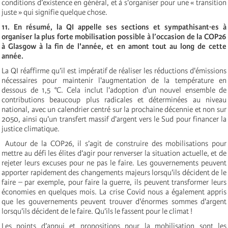
conditions d’existence en général, et à s'organiser pour une « transition
juste » qui signifie quelque chose.
11. En résumé, la QI appelle ses sections et sympathisant·es à
organiser la plus forte mobilisation possible à l’occasion de la COP26
à Glasgow à la fin de l'année, et en amont tout au long de cette
année.
La QI réaffirme qu’il est impératif de réaliser les réductions d'émissions
nécessaires pour maintenir l'augmentation de la température en
dessous de 1,5 °C. Cela inclut l'adoption d'un nouvel ensemble de
contributions beaucoup plus radicales et déterminées au niveau
national, avec un calendrier centré sur la prochaine décennie et non sur
2050, ainsi qu'un transfert massif d'argent vers le Sud pour financer la
justice climatique.
Autour de la COP26, il s’agit de construire des mobilisations pour
mettre au défi les élites d’agir pour renverser la situation actuelle, et de
rejeter leurs excuses pour ne pas le faire. Les gouvernements peuvent
apporter rapidement des changements majeurs lorsqu'ils décident de le
faire ­– par exemple, pour faire la guerre, ils peuvent transformer leurs
économies en quelques mois. La crise Covid nous a également appris
que les gouvernements peuvent trouver d'énormes sommes d'argent
lorsqu'ils décident de le faire. Qu’ils le fassent pour le climat !
Les points d’appui et propositions pour la mobilisation sont les