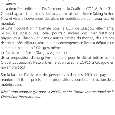
suivantes :
a) La deuxième édition de l'événement de la Coalition COP26, From The
Ground Up, à la fin du mois de mars, cette fois-ci intitulée Taking Action
Now et visant à développer des plans de mobilisation, au niveau local et
mondial.
b) Une mobilisation maximale pour la COP de Glasgow elle-même.
Selon les possibilités, cela pourrait inclure des manifestations
physiques à Glasgow et dans d'autres parties du monde, des actions
décentralisées ailleurs, ainsi qu'une convergence en ligne à défaut d'un
sommet des peuples à Glasgow même.
c) L’activité du réseau Glasgow Agreement.
d) La proposition d'une grève mondiale pour le climat initiée par le
Global Ecosocialist Network en relation avec la COP26 à Glasgow en
novembre 2021.
Sur la base de l’activité et des perspectives dans les différents pays une
réunion spécifique précisera nos propositions pour la construction de la
mobilisation.
Résolution adoptée (52 pour, 4 NPPV) par le Comité International de la
Quatrième Internationale