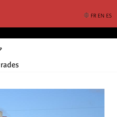
arades