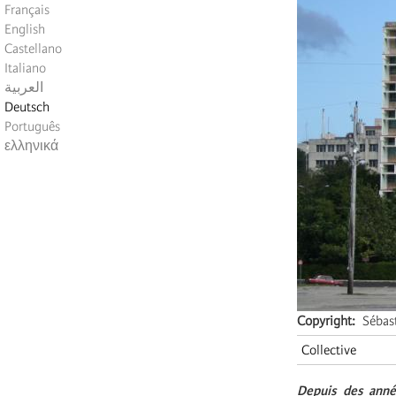
Français
English
Castellano
Italiano
العربية
Deutsch
Português
ελληνικά
Copyright
Sébas
Collective
Depuis des anné