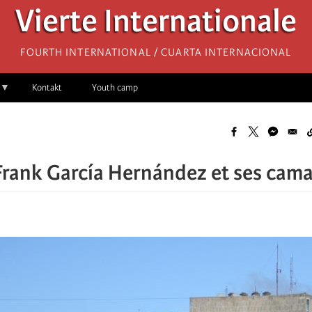
Vierte Internationale
Fourth International / Cuarta Internacional
Kontakt
Youth camp
Frank García Hernández et ses cam