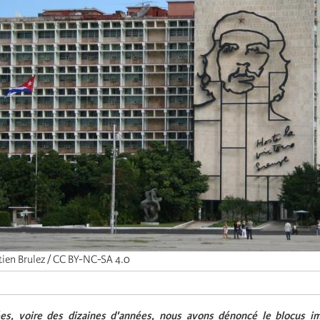
tien Brulez / CC BY-NC-SA 4.0
es, voire des dizaines d'années, nous avons dénoncé le blocus im