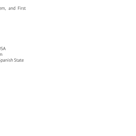
m, and First
 USA
um
Spanish State