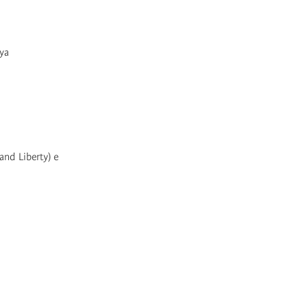
ya
and Liberty) e