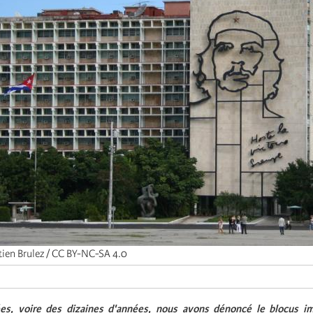
tien Brulez / CC BY-NC-SA 4.0
es, voire des dizaines d'années, nous avons dénoncé le blocus im