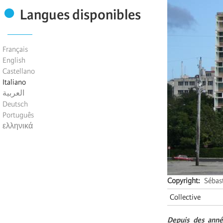
Langues disponibles
Français
English
Castellano
Italiano
العربية
Deutsch
Português
ελληνικά
Copyright
Sébas
Collective
Depuis des anné