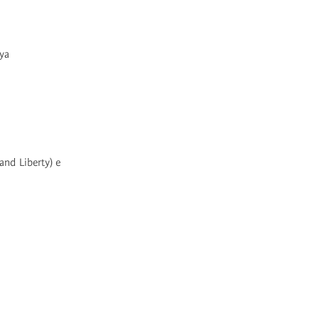
ya
and Liberty) e