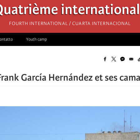
uatrième internationa
Fourth International / Cuarta Internacional
ontatto
Youth camp
Frank García Hernández et ses cam