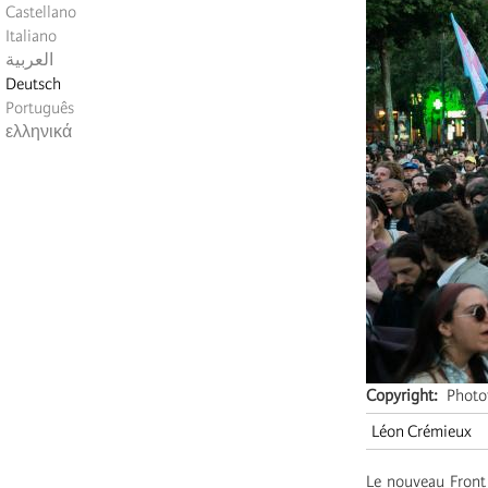
Castellano
Italiano
العربية
Deutsch
Português
ελληνικά
Copyright
Photo
Léon Crémieux
Le nouveau Front 