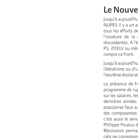
Le Nouvea
Jusqu’à aujourd’hu
NUPES il y a un a
tous les efforts 
l’ossature de la
discordantes. A l’
PS, d’EELV ou mêm
rompre ce front.
Jusqu’à aujourd’h
libéralisme ou d’
l’extrême droite et
La présence de F
programme de rupt
sur les salaires, 
dernières années
populaires face au
des composantes 
c’est aussi le sen
Philippe Poutou d
Révolution perma
cela ne correspon