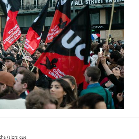
che (alors que