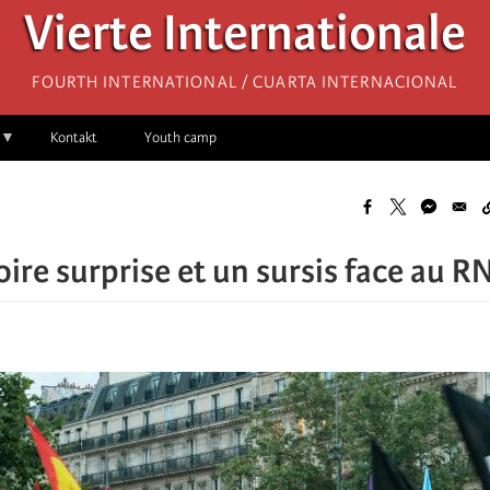
Vierte Internationale
Fourth International / Cuarta Internacional
Kontakt
Youth camp
oire surprise et un sursis face au R