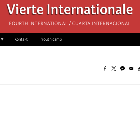
Vierte Internationale
Fourth International / Cuarta Internacional
Kontakt
Youth camp