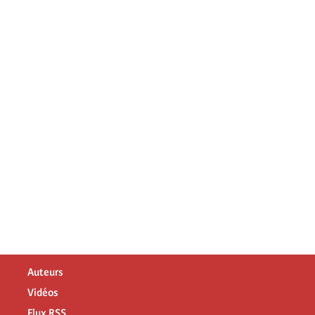
Auteurs
Vidéos
Flux RSS