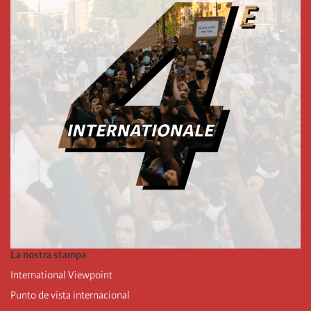
La nostra stampa
International Viewpoint
Punto de vista internacional