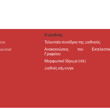
Η Διεθνής
oint
Τελευταίο συνέδριο της Διεθνούς
nacional
Ανακοινώσεις του Εκτελεστικ
Γραφείου
Μορφωτικό Ίδρυμα (IIRE)
Διεθνές κάμπινγκ