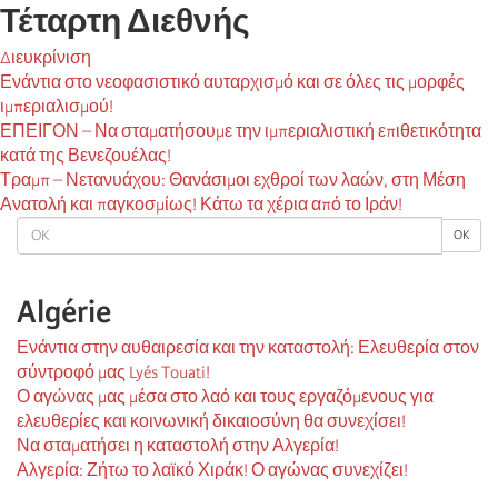
Τέταρτη Διεθνής
Διευκρίνιση
Ενάντια στο νεοφασιστικό αυταρχισμό και σε όλες τις μορφές
ιμπεριαλισμού!
ΕΠΕΙΓΟΝ – Να σταματήσουμε την ιμπεριαλιστική επιθετικότητα
κατά της Βενεζουέλας!
Τραμπ – Νετανυάχου: Θανάσιμοι εχθροί των λαών, στη Μέση
Ανατολή και παγκοσμίως! Κάτω τα χέρια από το Ιράν!
OK
OK
Algérie
Ενάντια στην αυθαιρεσία και την καταστολή: Ελευθερία στον
σύντροφό μας Lyés Touati!
Ο αγώνας μας μέσα στο λαό και τους εργαζόμενους για
ελευθερίες και κοινωνική δικαιοσύνη θα συνεχίσει!
Να σταματήσει η καταστολή στην Αλγερία!
Αλγερία: Ζήτω το λαϊκό Χιράκ! Ο αγώνας συνεχίζει!