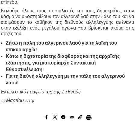
επίπεδο.
Καλούμε όλους τους σοσιαλιστές και τους δημοκράτες στον
κόσμο να υποστηρίξουν τον αλγερινό λαό στην πάλη του και να
ετοιμάσουν το καθήκον της διεθνούς αλληλεγγύης απέναντι
στην εξέλιξη ενός μεγάλου αγώνα που βρίσκεται ακόμα στις
αρχές του.
Ζήτω η πάλη του αλγερινού λαού για τη λαϊκή του
επικυριαρχία!
Κάτω η διχτατορία της διαφθοράς και της αρχαϊκής
εξάρτησης, για μια κυρίαρχη Συντακτική
Εθνοσυνέλευση!
Για τη διεθνή αλληλεγγύη με την πάλη του αλγερινού
λαού!
Εκτελεστικό Γραφείο της 4ης Διεθνούς
27 Μαρτίου 2019