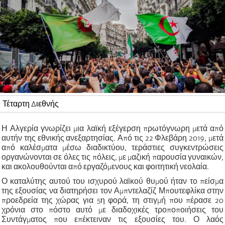
Τέταρτη Διεθνής
Η Αλγερία γνωρίζει μια λαϊκή εξέγερση πρωτόγνωρη μετά από
αυτήν της εθνικής ανεξαρτησίας. Από τις 22 Φλεβάρη 2019, μετά
από καλέσματα μέσω διαδικτύου, τεράστιες συγκεντρώσεις
οργανώνονται σε όλες τις πόλεις, με μαζική παρουσία γυναικών,
και ακολουθούνται από εργαζόμενους και φοιτητική νεολαία.
Ο καταλύτης αυτού του ισχυρού λαϊκού θυμού ήταν το πείσμα
της εξουσίας να διατηρήσει τον Αμπντελαζίζ Μπουτεφλίκα στην
προεδρεία της χώρας για 5η φορά, τη στιγμή που πέρασε 20
χρόνια στο πόστο αυτό με διαδοχικές τροποποιήσεις του
Συντάγματος που επέκτειναν τις εξουσίες του. Ο λαός