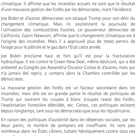
climatique. Il affirme que les incendies actuels ne sont que le résultat
d’une mauvaise gestion des forêts par les démocrates, niant l’évidence.
Joe Biden et d’autres démocrates ont attaqué Trump pour son déni du
changement climatique. Mais ils soutiennent la poursuite de
l’utilisation des combustibles fossiles. Le gouverneur démocrate de
Californie, Gavin Newsom, affirme que le changement climatique est à
l’origine des incendies. Mais il a approuvé plus de 7000 permis de
forage pour le pétrole et le gaz dans l’Etat cette année.
Joe Biden proclame haut et fort qu’il est pour la fracturation
hydraulique. Il est contre le Green New Deal, même édulcoré, qui a été
présenté au Congrès par Aexandria Oscasio-Cortez et d’autres, mais qui
n’a jamais été repris, y compris dans la Chambre contrôlée par les
démocrates.
La mauvaise gestion des forêts est un facteur secondaire dans les
incendies, mais elle est en grande partie le résultat de politiques de
Trump qui soutient les coupes à blanc (coupes rases) des forêts,
l’exploitation forestière débridée, etc. Certes, ces politiques existent
depuis longtemps, tant sous les démocrates que sous les républicains.
En raison des politiques d’austérité dans les dépenses sociales, par les
deux partis, le nombre de pompiers est insuffisant. Ils sont peu
nombreux dans les États côtiers, luttant héroïquement contre tous ces