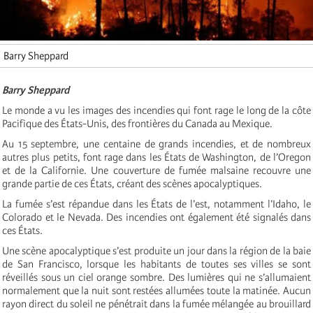
Barry Sheppard
Barry Sheppard
Le monde a vu les images des incendies qui font rage le long de la côte
Pacifique des États-Unis, des frontières du Canada au Mexique.
Au 15 septembre, une centaine de grands incendies, et de nombreux
autres plus petits, font rage dans les États de Washington, de l’Oregon
et de la Californie. Une couverture de fumée malsaine recouvre une
grande partie de ces États, créant des scènes apocalyptiques.
La fumée s’est répandue dans les États de l’est, notamment l’Idaho, le
Colorado et le Nevada. Des incendies ont également été signalés dans
ces États.
Une scène apocalyptique s’est produite un jour dans la région de la baie
de San Francisco, lorsque les habitants de toutes ses villes se sont
réveillés sous un ciel orange sombre. Des lumières qui ne s’allumaient
normalement que la nuit sont restées allumées toute la matinée. Aucun
rayon direct du soleil ne pénétrait dans la fumée mélangée au brouillard