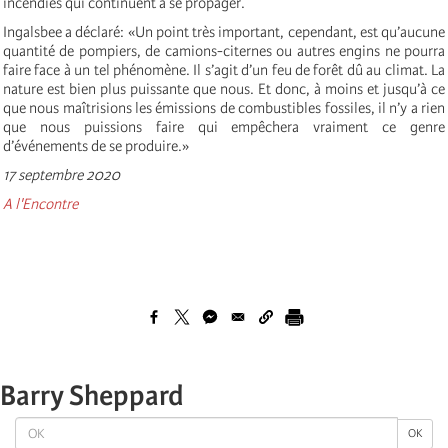
incendies qui continuent à se propager.
Ingalsbee a déclaré: «Un point très important, cependant, est qu’aucune
quantité de pompiers, de camions-citernes ou autres engins ne pourra
faire face à un tel phénomène. Il s’agit d’un feu de forêt dû au climat. La
nature est bien plus puissante que nous. Et donc, à moins et jusqu’à ce
que nous maîtrisions les émissions de combustibles fossiles, il n’y a rien
que nous puissions faire qui empêchera vraiment ce genre
d’événements de se produire.»
17 septembre 2020
A l'Encontre
Barry Sheppard
OK
OK