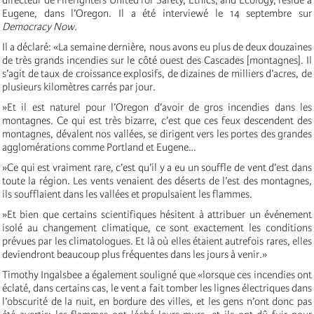
Eugene, dans l’Oregon. Il a été interviewé le 14 septembre sur
Democracy Now.
Il a déclaré: «La semaine dernière, nous avons eu plus de deux douzaines
de très grands incendies sur le côté ouest des Cascades [montagnes]. Il
s’agit de taux de croissance explosifs, de dizaines de milliers d’acres, de
plusieurs kilomètres carrés par jour.
»Et il est naturel pour l’Oregon d’avoir de gros incendies dans les
montagnes. Ce qui est très bizarre, c’est que ces feux descendent des
montagnes, dévalent nos vallées, se dirigent vers les portes des grandes
agglomérations comme Portland et Eugene…
»Ce qui est vraiment rare, c’est qu’il y a eu un souffle de vent d’est dans
toute la région. Les vents venaient des déserts de l’est des montagnes,
ils soufflaient dans les vallées et propulsaient les flammes.
»Et bien que certains scientifiques hésitent à attribuer un événement
isolé au changement climatique, ce sont exactement les conditions
prévues par les climatologues. Et là où elles étaient autrefois rares, elles
deviendront beaucoup plus fréquentes dans les jours à venir.»
Timothy Ingalsbee a également souligné que «lorsque ces incendies ont
éclaté, dans certains cas, le vent a fait tomber les lignes électriques dans
l’obscurité de la nuit, en bordure des villes, et les gens n’ont donc pas