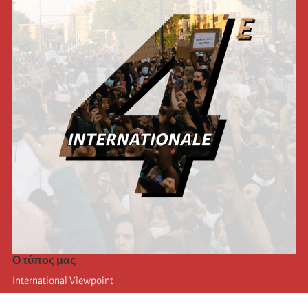
Ο τύπος μας
International Viewpoint
Punto de vista internacional