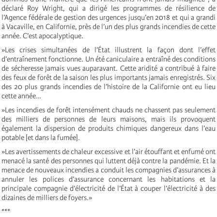
déclaré Roy Wright, qui a dirigé les programmes de résilience de
l’Agence fédérale de gestion des urgences jusqu’en 2018 et qui a grandi
à Vacaville, en Californie, près de l’un des plus grands incendies de cette
année. C’est apocalyptique.
»Les crises simultanées de l’État illustrent la façon dont l’effet
d’entraînement fonctionne. Un été caniculaire a entraîné des conditions
de sécheresse jamais vues auparavant. Cette aridité a contribué à faire
des feux de forêt de la saison les plus importants jamais enregistrés. Six
des 20 plus grands incendies de l’histoire de la Californie ont eu lieu
cette année…
»Les incendies de forêt intensément chauds ne chassent pas seulement
des milliers de personnes de leurs maisons, mais ils provoquent
également la dispersion de produits chimiques dangereux dans l’eau
potable [et dans la fumée].
»Les avertissements de chaleur excessive et l’air étouffant et enfumé ont
menacé la santé des personnes qui luttent déjà contre la pandémie. Et la
menace de nouveaux incendies a conduit les compagnies d’assurances à
annuler les polices d’assurance concernant les habitations et la
principale compagnie d’électricité de l’État à couper l’électricité à des
dizaines de milliers de foyers.»
***