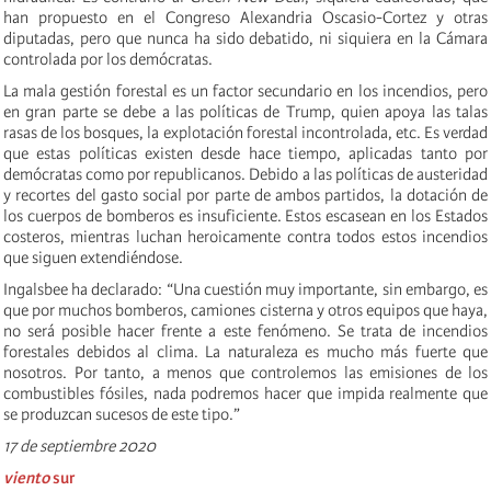
han propuesto en el Congreso Alexandria Oscasio-Cortez y otras
diputadas, pero que nunca ha sido debatido, ni siquiera en la Cámara
controlada por los demócratas.
La mala gestión forestal es un factor secundario en los incendios, pero
en gran parte se debe a las políticas de Trump, quien apoya las talas
rasas de los bosques, la explotación forestal incontrolada, etc. Es verdad
que estas políticas existen desde hace tiempo, aplicadas tanto por
demócratas como por republicanos. Debido a las políticas de austeridad
y recortes del gasto social por parte de ambos partidos, la dotación de
los cuerpos de bomberos es insuficiente. Estos escasean en los Estados
costeros, mientras luchan heroicamente contra todos estos incendios
que siguen extendiéndose.
Ingalsbee ha declarado: “Una cuestión muy importante, sin embargo, es
que por muchos bomberos, camiones cisterna y otros equipos que haya,
no será posible hacer frente a este fenómeno. Se trata de incendios
forestales debidos al clima. La naturaleza es mucho más fuerte que
nosotros. Por tanto, a menos que controlemos las emisiones de los
combustibles fósiles, nada podremos hacer que impida realmente que
se produzcan sucesos de este tipo.”
17 de septiembre 2020
viento
sur