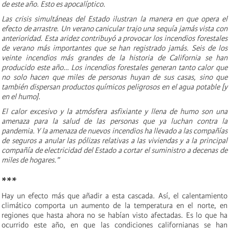
de este año. Esto es apocalíptico.
Las crisis simultáneas del Estado ilustran la manera en que opera el
efecto de arrastre. Un verano canicular trajo una sequía jamás vista con
anterioridad. Esta aridez contribuyó a provocar los incendios forestales
de verano más importantes que se han registrado jamás. Seis de los
veinte incendios más grandes de la historia de California se han
producido este año… Los incendios forestales generan tanto calor que
no solo hacen que miles de personas huyan de sus casas, sino que
también dispersan productos químicos peligrosos en el agua potable [y
en el humo].
El calor excesivo y la atmósfera asfixiante y llena de humo son una
amenaza para la salud de las personas que ya luchan contra la
pandemia. Y la amenaza de nuevos incendios ha llevado a las compañías
de seguros a anular las pólizas relativas a las viviendas y a la principal
compañía de electricidad del Estado a cortar el suministro a decenas de
miles de hogares.”
***
Hay un efecto más que añadir a esta cascada. Así, el calentamiento
climático comporta un aumento de la temperatura en el norte, en
regiones que hasta ahora no se habían visto afectadas. Es lo que ha
ocurrido este año, en que las condiciones californianas se han