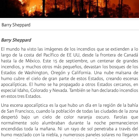
Barry Sheppard
Barry Sheppard
El mundo ha visto las imágenes de los incendios que se extienden a lo
largo de la costa del Pacífico de EE UU, desde la frontera de Canadá
hasta la de México. Este 15 de septiembre, un centenar de grandes
incendios, y muchos otros más pequeños, devastan los bosques de los
Estados de Washington, Oregón y California. Una nube malsana de
humo cubre el cielo de gran parte de estos Estados, creando escenas
apocalípticas. El humo se ha propagado a otros Estados cercanos, en
especial Idaho, Colorado y Nevada. También se han declarado incendios
en estos tres Estados.
Una escena apocalíptica es la que hubo un día en la región de la bahía
de San Francisco, cuando la población de todas las ciudades de la zona
despertó bajo un cielo de color naranja oscuro. Farolas que
normalmente solo alumbraban durante la noche permanecieron
encendidas toda la mañana. Ni un rayo de sol penetraba a través del
humo mezclado con la niebla, y numerosos paneles solares no llegaron