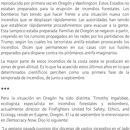
reproducido por primera vez en Oregón y Washington. Estos Estados no
estaban preparados para la erupción de incendios forestales. Los
bomberos han tenido que hacer frente a una situación nueva con
incendios que se desplazan rápidamente. Las autoridades han tenido
que establecer rápidamente procedimientos para evacuar a la gente.
Esta tampoco estaba preparada. Familias de Oregón se negaron a partir,
creyendo en los rumores propagados en las redes por los partidarios de
Trump, según los cuales los terroristas
antifa
estaban provocando los
incendios. Dicen que permanecen en sus casas con sus fusiles
preparados para disparar contra los pirómanos
antifa
imaginarios.
La mayor parte de estos incendios de la costa oeste se producen en
zonas de gran altitud. Es lo que ha acaecido estos últimos años en lo que
determinados científicos perciben como una primera fase de la
temporada de incendios, de junio a septiembre.
***
Pero la situación en Oregón ha sido distinta. Timothy Ingalsbee,
ecologista especialista en incendios forestales y exbombero,
actualmente director de Firefighters United for Safety, Ethics, and
Ecology, reside en Eugene, Oregón. El 14 de septiembre le entrevistaron
en
Democracy Now
. Dijo lo siguiente:
“La semana pasada tuvimos dos docenas de vastos incendios en el lado