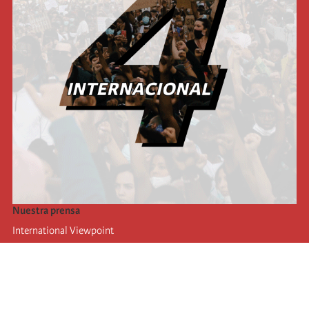
Nuestra prensa
International Viewpoint
Punto de vista internacional
Inprecor
Facebook