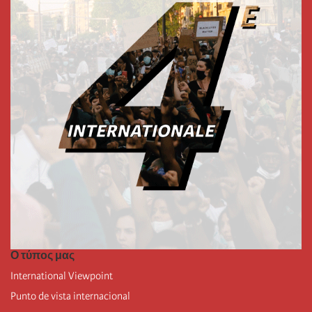
Ο τύπος μας
International Viewpoint
Punto de vista internacional