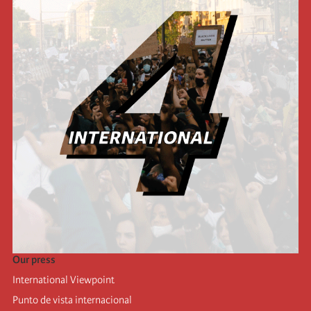
Our press
International Viewpoint
Punto de vista internacional