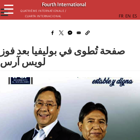
Skip
Fourth International
☰
to
☰
Quatrième internationale /
Cuarta Internacional
main
content
صفحة تُطوى في بوليفيا بعد فوز
لويس آرس