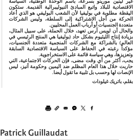
غير لينين مورينو بسرعة، باسم الوحدة الوطنية، السياسة
الاقتصادية للبلاد واتبع المبادئ النيوليبرالية القديمة. ستكون
اليقظة مطلوبة في بوليفيا لأن الشعب البوليفي هو الذي أعاد
الحركة من أجل الاشتراكية إلى السلطة، وليس الشركات
متعددة الجنسيات أو أرباب العمل المحليين.
والحال أن لويس آرس تعهد، خلال الحملة، على سبيل المثال،
بزيادة إنتاج الليثيوم بشكل حاد (بوليفيا هي المنتج الرئيسي في
العالم) بالشراكة مع الشركات المنجمية متعددة الجنسيات،
مؤكداً رغبته في الحفاظ على السياسة الاقتصادية السابقة
وتعزيزها، وهي سياسة قائمة على الاستخراجوية.
يجب، أكثر من أي وقت مضى، فإن الحركات الاجتماعية، التي
حاربت خلال هذا العام المظلم ضد اليمين وحكومة أنيز، ليس
الإنصات لها وحسب بل تلبية ما تقول أيضا.
بقلم، باتريك غيلودات
Patrick Guillaudat