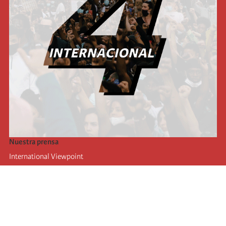
Nuestra prensa
International Viewpoint
Punto de vista internacional
Inprecor
Facebook
Twitter
La Internacional