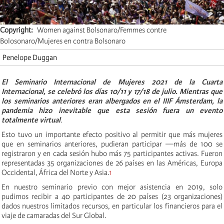
Copyright
Women against Bolsonaro/Femmes contre
Bolosonaro/Mujeres en contra Bolsonaro
Penelope Duggan
El Seminario Internacional de Mujeres 2021 de la Cuarta
Internacional, se celebró los días 10/11 y 17/18 de julio. Mientras que
los seminarios anteriores eran albergados en el IIIF Ámsterdam, la
pandemia hizo inevitable que esta sesión fuera un evento
totalmente virtual
.
Esto tuvo un importante efecto positivo al permitir que más mujeres
que en seminarios anteriores, pudieran participar —más de 100 se
registraron y en cada sesión hubo más 75 participantes activas. Fueron
representadas 35 organizaciones de 26 países en las Américas, Europa
Occidental, África del Norte y Asia.
1
En nuestro seminario previo con mejor asistencia en 2019, solo
pudimos recibir a 40 participantes de 20 países (23 organizaciones)
dados nuestros limitados recursos, en particular los financieros para el
viaje de camaradas del Sur Global.