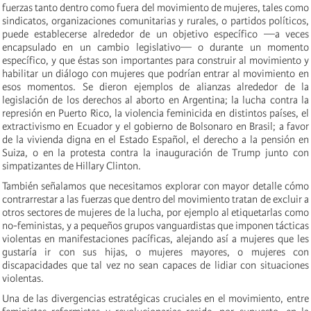
fuerzas tanto dentro como fuera del movimiento de mujeres, tales como
sindicatos, organizaciones comunitarias y rurales, o partidos políticos,
puede establecerse alrededor de un objetivo específico —a veces
encapsulado en un cambio legislativo— o durante un momento
específico, y que éstas son importantes para construir al movimiento y
habilitar un diálogo con mujeres que podrían entrar al movimiento en
esos momentos. Se dieron ejemplos de alianzas alrededor de la
legislación de los derechos al aborto en Argentina; la lucha contra la
represión en Puerto Rico, la violencia feminicida en distintos países, el
extractivismo en Ecuador y el gobierno de Bolsonaro en Brasil; a favor
de la vivienda digna en el Estado Español, el derecho a la pensión en
Suiza, o en la protesta contra la inauguración de Trump junto con
simpatizantes de Hillary Clinton.
También señalamos que necesitamos explorar con mayor detalle cómo
contrarrestar a las fuerzas que dentro del movimiento tratan de excluir a
otros sectores de mujeres de la lucha, por ejemplo al etiquetarlas como
no-feministas, y a pequeños grupos vanguardistas que imponen tácticas
violentas en manifestaciones pacíficas, alejando así a mujeres que les
gustaría ir con sus hijas, o mujeres mayores, o mujeres con
discapacidades que tal vez no sean capaces de lidiar con situaciones
violentas.
Una de las divergencias estratégicas cruciales en el movimiento, entre