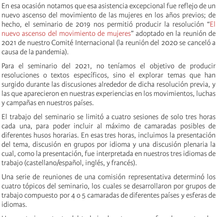
En esa ocasión notamos que esa asistencia excepcional fue reflejo de un
nuevo ascenso del movimiento de las mujeres en los años previos; de
hecho, el seminario de 2019 nos permitió producir la resolución “
El
nuevo ascenso del movimiento de mujeres
” adoptado en la reunión de
2021 de nuestro Comité Internacional (la reunión del 2020 se canceló a
causa de la pandemia).
Para el seminario del 2021, no teníamos el objetivo de producir
resoluciones o textos específicos, sino el explorar temas que han
surgido durante las discusiones alrededor de dicha resolución previa, y
las que aparecieron en nuestras experiencias en los movimientos, luchas
y campañas en nuestros países.
El trabajo del seminario se limitó a cuatro sesiones de solo tres horas
cada una, para poder incluir al máximo de camaradas posibles de
diferentes husos horarias. En esas tres horas, incluimos la presentación
del tema, discusión en grupos por idioma y una discusión plenaria la
cual, como la presentación, fue interpretada en nuestros tres idiomas de
trabajo (castellano/español, inglés, y francés).
Una serie de reuniones de una comisión representativa determinó los
cuatro tópicos del seminario, los cuales se desarrollaron por grupos de
trabajo compuesto por 4 o 5 camaradas de diferentes países y esferas de
idiomas.