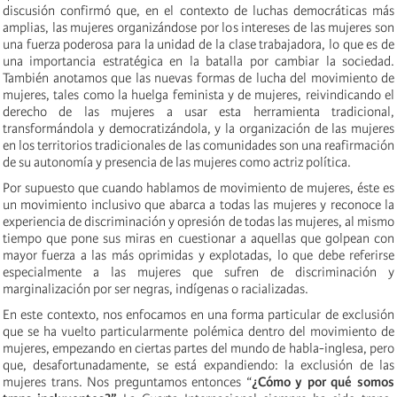
discusión confirmó que, en el contexto de luchas democráticas más
amplias, las mujeres organizándose por los intereses de las mujeres son
una fuerza poderosa para la unidad de la clase trabajadora, lo que es de
una importancia estratégica en la batalla por cambiar la sociedad.
También anotamos que las nuevas formas de lucha del movimiento de
mujeres, tales como la huelga feminista y de mujeres, reivindicando el
derecho de las mujeres a usar esta herramienta tradicional,
transformándola y democratizándola, y la organización de las mujeres
en los territorios tradicionales de las comunidades son una reafirmación
de su autonomía y presencia de las mujeres como actriz política.
Por supuesto que cuando hablamos de movimiento de mujeres, éste es
un movimiento inclusivo que abarca a todas las mujeres y reconoce la
experiencia de discriminación y opresión de todas las mujeres, al mismo
tiempo que pone sus miras en cuestionar a aquellas que golpean con
mayor fuerza a las más oprimidas y explotadas, lo que debe referirse
especialmente a las mujeres que sufren de discriminación y
marginalización por ser negras, indígenas o racializadas.
En este contexto, nos enfocamos en una forma particular de exclusión
que se ha vuelto particularmente polémica dentro del movimiento de
mujeres, empezando en ciertas partes del mundo de habla-inglesa, pero
que, desafortunadamente, se está expandiendo: la exclusión de las
mujeres trans. Nos preguntamos entonces “
¿Cómo y por qué somos