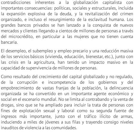
contradicciones inherentes a la globalización capitalista con
importantes consecuencias: políticas, sociales y estructurales, incluida
la expansión explosiva de la deuda, y la revitalización del crimen
organizado, e incluso el resurgimiento de la esclavitud humana. Los
grandes bancos privados se han lanzado a la conquista de nuevos
mercados y clientes llegando a cientos de millones de personas a través
del microcrédito, en particular a las mujeres que no tienen cuenta
bancaria.
El desempleo, el subempleo y empleo precario y una reducción masiva
de los servicios básicos (vivienda, educación, bienestar, etc.), junto con
las crisis en la agricultura, han tenido un impacto masivo en la
capacidad de supervivencia de millones de personas.
Como resultado del crecimiento del capital globalizado y no regulado,
de la corrupción e incompetencia de los gobiernos y del
empobrecimiento de vastas franjas de la población, la delincuencia
organizada se ha convertido en un importante agente económico y
social en el escenario mundial. No se limita al contrabando y la venta de
drogas, sino que se ha ampliado para incluir la trata de personas con
fines de explotación sexual y laboral como su segunda fuente de
ingresos más importante, junto con el tráfico ilícito de armas,
induciendo a miles de jóvenes a sus filas y trayendo consigo niveles
inauditos de violencia a las comunidades.