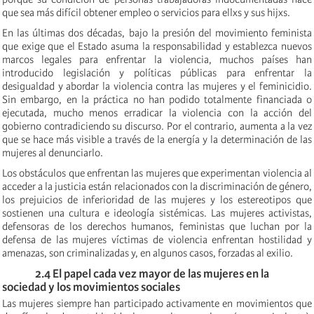
que sea más difícil obtener empleo o servicios para ellxs y sus hijxs.
En las últimas dos décadas, bajo la presión del movimiento feminista
que exige que el Estado asuma la responsabilidad y establezca nuevos
marcos legales para enfrentar la violencia, muchos países han
introducido legislación y políticas públicas para enfrentar la
desigualdad y abordar la violencia contra las mujeres y el feminicidio.
Sin embargo, en la práctica no han podido totalmente financiada o
ejecutada, mucho menos erradicar la violencia con la acción del
gobierno contradiciendo su discurso. Por el contrario, aumenta a la vez
que se hace más visible a través de la energía y la determinación de las
mujeres al denunciarlo.
Los obstáculos que enfrentan las mujeres que experimentan violencia al
acceder a la justicia están relacionados con la discriminación de género,
los prejuicios de inferioridad de las mujeres y los estereotipos que
sostienen una cultura e ideología sistémicas. Las mujeres activistas,
defensoras de los derechos humanos, feministas que luchan por la
defensa de las mujeres víctimas de violencia enfrentan hostilidad y
amenazas, son criminalizadas y
,
en algunos casos, forzadas al exilio.
2.4 El papel cada vez mayor de las mujeres en la
sociedad y los movimientos sociales
Las
mujeres siempre han participado activamente en movimientos que