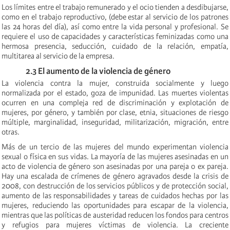
Los límites entre el trabajo remunerado y el ocio tienden a desdibujarse,
como en el trabajo reproductivo, (debe estar al servicio de los patrones
las 24 horas del día),
así como entre la vida personal y profesional. Se
requiere el uso de capacidades y características feminizadas como una
hermosa presencia, seducción, cuidado de la relación, empatía,
multitarea al servicio de la empresa.
2.3 El aumento de la violencia de género
La violencia
contra la mujer, construida socialmente y luego
normalizada por el estado, goza de impunidad. Las muertes violentas
ocurren en una compleja red de discriminación y explotación de
mujeres, por género
,
y también por clase, etnia, situaciones de riesgo
múltiple, marginalidad, inseguridad, militarización, migración, entre
otras.
Más de un tercio de las mujeres del mundo experimentan violencia
sexual o física en sus vidas. La mayoría de las mujeres asesinadas en un
acto de violencia de género son asesinadas por una pareja o ex pareja.
Hay una escalada de crímenes de género agravados desde la crisis de
2008, con destrucción de los servicios públicos y de protección social,
aumento de las responsabilidades y tareas de cuidados hechas por las
mujeres, reduciendo las oportunidades para escapar de la violencia,
mientras que las políticas de austeridad reducen los fondos para centros
y refugios para mujeres víctimas de violencia.
La creciente