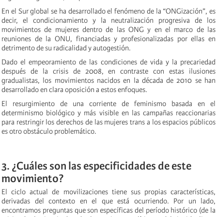
En el
Sur global
se ha desarrollado el fenómeno de la “ONGización”, es
decir, el condicionamiento y la neutralización progresiva de los
movimientos de mujeres dentro de las ONG y en el marco de las
reuniones de la ONU, financiadas y profesionalizadas por ellas en
detrimento de su radicalidad y
autogestión
.
Dado el empeoramiento de las condiciones de vida y la precariedad
después de la crisis de 2008, en contraste con estas ilusiones
gradualistas, los movimientos nacidos en la década de 2010 se han
desarrollado en clara oposición a e
stos enfoques.
El resurgimiento de una corriente de feminismo basada en el
determinismo biológico y más visible en las campañas reaccionarias
para restringir los derechos de las mujeres trans a los espacios públicos
es otro obstáculo problemático.
3. ¿Cuáles son las especificidades de este
movimiento?
El ciclo actual de movilizaciones tiene sus propias características,
derivadas del contexto en el que está ocurriendo. Por un lado,
encontramos preguntas que son específicas del período histórico (de la