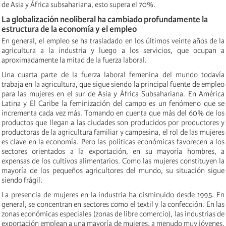
de Asia y África subsahariana, esto supera el 70%.
La globalización neoliberal ha cambiado profundamente la
estructura de la economía y el empleo
En general, el empleo se ha trasladado en los últimos veinte años de la
agricultura a la industria y luego a los servicios, que
ocupan a
aproximadamente la mitad de la fuerza laboral.
Una cuarta parte de la fuerza laboral femenina del mundo todavía
trabaja en la agricultura, que sigue siendo la principal fuente de empleo
para las mujeres en el sur de Asia y África Subsahariana. En América
Latina y El Caribe la feminización del campo es un fenómeno que se
incrementa cada vez más. Tomando en cuenta que más del 60% de los
productos que llegan a las ciudades son producidos por productores y
productoras de la agricultura familiar y campesina, el rol de las mujeres
es clave en la economía. Pero las políticas económicas favorecen a los
sectores orientados a la exportación, en su mayoría hombres, a
expensas de los cultivos alimentarios. Como las mujeres constituyen la
mayoría de los pequeños agricultores del mundo, su situación sigue
siendo frágil.
La presencia de mujeres en la industria ha disminuido desde 1995. En
general
,
se concentran en sectores como el textil y la confección. En las
zonas económicas especiales (zonas de libre comercio), las industrias de
exportación emplean a una mayoría de mujeres, a menudo muy jóvenes,