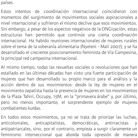
países.
Estos intentos de coordinación internacional coincidieron con
momentos del surgimiento de movimientos sociales aspiracionales a
nivel internacional y sufrieron el mismo declive que esos movim
ientos.
Sin embargo, a pesar de los aspectos negativos de la ONGización, estas
estructuras han
permitido que continúe una cierta coordinación
internacional. Ha habido reuniones internacionales de mujeres rurales
sobre el tema de la soberanía alimentaria (Nyeleni - Mali 2007); y se ha
desarrollado el creciente posicionamiento feminista de Vía Campesina,
la principal red campesina internacional.
Al mismo tiempo, todas las revueltas sociales o revoluciones que han
estallado en las últimas décadas han visto una fuerte participación de
mujeres que han desarrollado su propio marco para el análisis y la
acción dentro de sus movimientos: desde la ley de mujeres en el
movimiento zapatista hasta la presencia de mujeres en los movimientos
de la Plaza Tahiri, Occupy, 15M, en la "primavera árabe" y, por último,
pero no menos importante, el sorprendente ejemplo de mujeres
combatientes kurdas.
En todos estos movimientos, ya no se trata de priorizar las luchas,
anticoloniales, anticapitalistas, democráticas, antirracistas y
antipatriarcales, sino, por el contrario, empieza a surgir claramente un
feminismo interseccional que aborda toda opresión de manera