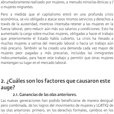
abrumadoramente realizado por mujeres, a menudo minorías étnicas y /
o mujeres migrantes.
Pero a medida que el capitalismo entró en una profunda crisis
económica, se vio obligado a atacar esos mismos servicios y derechos a
través de la austeridad, mientras intentaba retener a las mujeres en la
fuerza laboral, pero reducir aún más sus salarios y condiciones. Esto ha
aumentado la carga sobre muchas mujeres, obligadas a hacer el trabajo
que anteriormente el Estado había cubierto. La crisis ha llevado a
muchas mujeres a salirse del mercado laboral o hacia un trabajo aún
más precario. También se ha creado una demanda cada vez mayor de
mujeres peor pagadas y más precarias, incluidas las inmigrantes
indocumentadas, para hacer este trabajo y permitir que otras mujeres
mantengan su lugar en el mercado laboral.
2. ¿Cuáles son los factores que causaron este
auge?
2.1. Ganancias de las olas anteriores.
Las nuevas generaciones han podido
beneficiarse de
manera desigual
pero combinada, de los logros del movimiento de mujeres y LGBTIQ de
las olas anteriores: primero, en los derechos formales, cambios en los