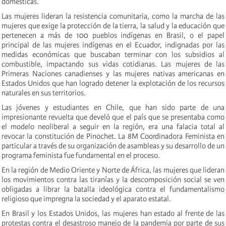
domésticas.
Las mujeres lideran la resistencia comunitaria, como la marcha de las
mujeres que exige la protección de la tierra, la salud y la educación que
pertenecen a más de 100 pueblos indígenas en Brasil, o el papel
principal de las mujeres indígenas en el Ecuador, indignadas por las
medidas económicas que buscaban terminar con los subsidios al
combustible, impactando sus vidas cotidianas
. Las mujeres de las
Primeras Naciones canadienses y las mujeres nativas americanas en
Estados Unidos que han logrado detener la explotación de los recursos
naturales en sus territorios.
Las jóvenes y estudiantes en Chile, que han sido parte de una
impresionante revuelta que develó que el país que se presentaba como
el modelo neoliberal a seguir en la región, era una falacia total al
revocar la constitución de Pinochet. La 8M Coordinadora Feminista en
particular a través de su organización de asambleas y su desarrollo de un
programa feminista fue fundamental en el proceso.
En la región de Medio Oriente y Norte de África, las mujeres que lideran
los movimientos contra las tiranías y la descomposición social se ven
obligadas a librar la batalla ideológica contra el fundamentalismo
religioso que impregna la sociedad y el aparato estatal.
En Brasil y los Estados Unidos, las mujeres han estado al frente de las
protestas contra el desastroso manejo de la pandemia por parte de sus