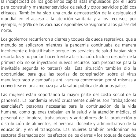
la incapacidad de los gobiernos capitalistas impulsados por el lucro
para construir y mantener servicios de salud y otros servicios públicos
eficaces. También ha sido una cruda demostración de la desigualdad
mundial en el acceso a la atención sanitaria y a los recursos; por
ejemplo, el 90% de las vacunas disponibles se asignaron a los países del
norte.
Los gobiernos recurrieron a cierres y toques de queda represivos, que a
menudo se aplicaron mientras la pandemia continuaba de manera
incoherente e injustificable porque los servicios de salud habían sido
recortados y no podían hacer frente a la situación. Incluso después de la
primera ola no se inyectaron nuevos recursos para prepararse para la
inevitable segunda (o tercera) ola. Esta situación también dio la
oportunidad para que las teorías de conspiración sobre el virus
manufacturado y campañas anti-vacuna comenzarán por sí mismas a
convertirse en una amenaza para la salud pública de algunos países.
Las mujeres están soportando la mayor parte del costo social de la
pandemia. La pandemia reveló crudamente quiénes son "trabajadores
esenciales": personas necesarias para la continuación de la vida
humana, como quienes trabajan en la salud y la atención médica, el
personal de limpieza, trabajadores y agricultores de la producción y
distribución de alimentos, el personal docente y administrativo de la
educación, y en el transporte. Las mujeres también predominan en
sectores diezmados por los efectos de los cierres y los toques de queda: