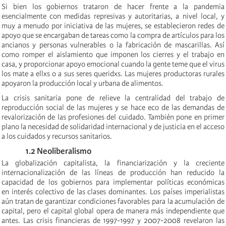
Si bien los gobiernos trataron de hacer frente a la pandemia
esencialmente con medidas represivas y autoritarias, a nivel local, y
muy a menudo por iniciativa de las mujeres, se establecieron redes de
apoyo que se encargaban de tareas como la compra de artículos para los
ancianos y personas vulnerables o la fabricación de mascarillas. Así
como romper el aislamiento que imponen los cierres y el trabajo en
casa, y proporcionar apoyo emocional cuando la gente teme que el virus
los mate a ellxs o a sus seres queridxs. Las mujeres productoras rurales
apoyaron la producción local y urbana de alimentos.
La crisis sanitaria pone de relieve la centralidad del trabajo de
reproducción social de las mujeres y se hace eco de las demandas de
revalorización de las profesiones del cuidado. También pone en primer
plano la necesidad de solidaridad internacional y de justicia en el acceso
a los cuidados y recursos sanitarios.
1.2 Neoliberalismo
La globalización capitalista, la financiarización y la creciente
internacionalización de las líneas de producción han reducido la
capacidad de los gobiernos para implementar políticas económicas
en interés colectivo de las clases dominantes. Los países imperialistas
aún tratan de garantizar condiciones favorables para la acumulación de
capital, pero el capital global opera de manera más independiente que
antes. Las crisis financieras de 1997-1997 y 2007-2008 revelaron las