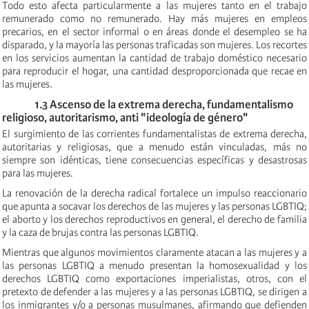
Todo esto afecta particularmente a las mujeres tanto en el trabajo
remunerado como no remunerado. Hay más mujeres en empleos
precarios, en el sector informal o en áreas donde el desempleo se ha
disparado, y la mayoría las personas traficadas son mujeres. Los recortes
en los servicios aumentan la cantidad de trabajo doméstico necesario
para reproducir el hogar, una cantidad desproporcionada que recae en
las mujeres.
1.3 Ascenso de la extrema derecha, fundamentalismo
religioso, autoritarismo, anti "ideología de género"
El surgimiento de las corrientes fundamentalistas de extrema derecha,
autoritarias y religiosas, que a menudo están vinculadas, más no
siempre son idénticas, tiene consecuencias específicas y desastrosas
para las mujeres.
La renovación de la derecha radical fortalece un impulso reaccionario
que apunta a socavar los derechos de las mujeres y las personas LGBTIQ;
el aborto y los derechos reproductivos en general, el derecho de familia
y la caza de brujas contra las personas LGBTIQ.
Mientras que algunos movimientos claramente atacan a las mujeres y a
las personas LGBTIQ a menudo presentan la homosexualidad y los
derechos LGBTIQ como exportaciones imperialistas, otros, con el
pretexto de defender a las mujeres y a las personas LGBTIQ, se dirigen a
los inmigrantes y/o a personas musulmanes, afirmando que defienden