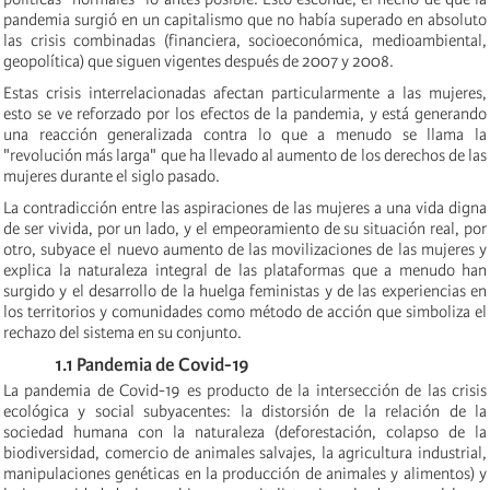
pandemia surgió en un capitalismo que no había superado en absoluto
las crisis combinadas (financiera, socioeconómica, medioambiental,
geopolítica) que siguen vigentes después de 2007 y 2008.
Estas crisis interrelacionadas afectan particularmente a las mujeres,
esto se ve reforzado por los efectos de la pandemia, y está generando
una reacción generalizada contra lo que a menudo se llama la
"revolución más larga" que ha llevado al aumento de los derechos de las
mujeres durante el siglo pasado.
La contradicción entre las aspiraciones de las mujeres a una vida digna
de ser vivida, por un lado, y el empeoramiento de su situación real, por
otro, subyace el nuevo aumento de las movilizaciones de las mujeres y
explica la naturaleza integral de las plataformas que a menudo han
surgido y el desarrollo de la huelga feministas y de las experiencias en
los territorios y comunidades como método de acción que simboliza el
rechazo del sistema en su conjunto.
1.1 Pandemia de Covid-19
La pandemia de Covid-19 es producto de la intersección de las crisis
ecológica y social subyacentes: la distorsión de la relación de la
sociedad humana con la naturaleza (deforestación, colapso de la
biodiversidad, comercio de animales salvajes, la agricultura industrial,
manipulaciones genéticas en la producción de animales y alimentos) y