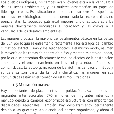
Los pueblos indígenas, lxs campesinxs y jóvenes están a la vanguardia
de las luchas ambientales, y las mujeres desempeñan un papel de
liderazgo en ellas. Esta situación es producto de su opresión específica,
no de su sexo biológico, como han demostrado las ecofeministas no
esencialistas. La sociedad patriarcal impone funciones sociales a las
mujeres directamente vinculadas al "cuidado" y las coloca a la
vanguardia de los desafíos ambientales.
Las mujeres producen la mayoría de los alimentos básicos en los países
del Sur, por lo que se enfrentan directamente a los estragos del cambio
climático, extractivismo y los agronegocios. Del mismo modo, asumen
la mayoría de las tareas de crianza de niñxs y mantenimiento del hogar,
por lo que se enfrentan directamente con los efectos de la destrucción
ambiental y el envenenamiento en la salud y la educación de sus
comunidades. La autoorganización de las víctimas del caos climático y
su defensa son parte de la lucha climática, las mujeres en sus
comunidades están en el corazón de estas movilizaciones.
1.5 Migración masiva
Hay importantes desplazamientos de población: 250 millones de
migrantes internacionales, 750 millones de migrantes internos a
menudo debido a cambios económicos estructurales con importantes
disparidades regionales. También hay desplazamiento permanente
debido a las guerras y la violencia del crimen organizado, y ahora el