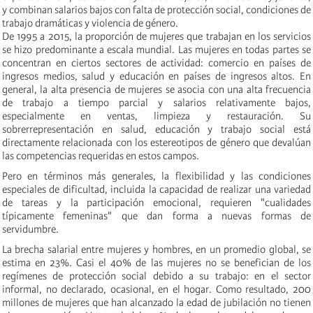
y combinan salarios bajos con falta de protección social, condiciones de
trabajo dramáticas y violencia de género.
De 1995 a 2015, la proporción de mujeres que trabajan en los servicios
se hizo predominante a escala mundial. Las mujeres en todas partes se
concentran en ciertos sectores de actividad: comercio en países de
ingresos medios, salud y educación en países de ingresos altos. En
general, la alta presencia de mujeres se asocia con una alta frecuencia
de trabajo a tiempo parcial y salarios relativamente bajos,
especialmente en ventas, limpieza y restauración. Su
sobrerrepresentación en salud, educación y trabajo social está
directamente relacionada con los estereotipos de género que devalúan
las
competencias
requeridas en estos campos.
Pero en términos más generales, la flexibilidad y las condiciones
especiales de dificultad, incluida la capacidad de realizar una variedad
de tareas y la participación emocional, requieren "cualidades
típicamente femeninas" que dan forma a nuevas formas de
s
ervidumbre.
La brecha salarial entre mujeres y hombres, en un promedio global, se
estima en 23%. Casi el 40% de las mujeres no se benefician de los
regímenes de protección social debido a su trabajo: en el sector
informal, no declarado, ocasional, en el hogar. Como resultado, 200
millones de mujeres que han alcanzado la edad de jubilación no tienen