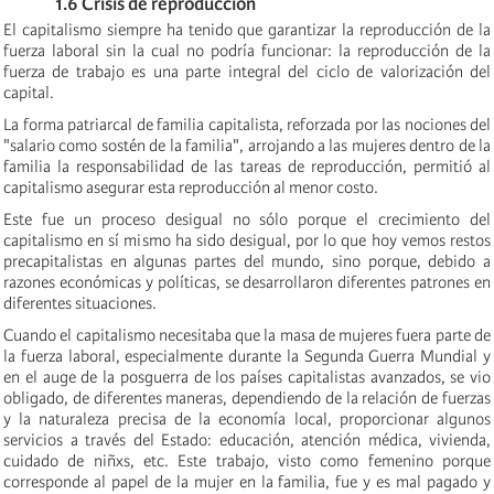
1.6 Crisis de reproducción
El capitalismo siempre ha tenido que garantizar la reproducción de la
fuerza laboral sin la cual no podría funcionar: la reproducción de la
fuerza de trabajo es una parte integral del ciclo de valorización del
capital.
La forma patriarcal de familia capitalista, reforzada por las nociones del
"salario como sostén de la familia", arrojando a las mujeres dentro de la
familia la responsabilidad de las tareas de reproducción, permitió al
capitalismo asegurar esta reproducción al menor costo.
Este fue un proceso desigual no sólo porque el crecimiento del
capitalismo en sí mismo ha sido desigual, por lo que hoy vemos restos
precapitalistas en algunas partes del mundo, sino porque, debido a
razones económicas y políticas, se desarrollaron diferentes patrones en
diferentes situaciones.
Cuando el capitalismo necesitaba que la masa de mujeres fuera parte de
la fuerza laboral, especialmente
durante la Segunda Guerra Mundial y
en el auge de la posguerra de los países capitalistas avanzados, se vio
obligado, de diferentes maneras, dependiendo de la relación de fuerzas
y la naturaleza precisa de la economía local, proporcionar algunos
servicios a través del Estado: educación, atención médica, vivienda,
cuidado de niñxs, etc. Este trabajo, visto como femenino porque
corresponde al papel de la mujer en la familia, fue y es
mal pagado
y