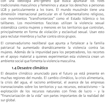
con una ideología anti-género que busca apuntalar los roles
tradicionales masculinos y femeninos y atacar los derechos a personas
LGB y particularmente a lxs trans. El mundo musulmán tiene una
dimensión internacional particular en el fundamentalismo religioso,
con movimientos "transfronterizos" como el Estado Islámico o los
talibanes. Los movimientos fascistas utilizan la violencia sexual
sistemática contra mujeres y menores en los territorios que controlan,
principalmente en forma de violación y esclavitud sexual. Usan esto
para reclutar miembros y luchar contra otros grupos.
El conservadurismo neoliberal que apunta a fortalecer a la familia
patriarcal ha aumentado dramáticamente la violencia contra las
mujeres. Además de la impunidad para los perpetradores, los recortes
en el apoyo material a quienes experimentan esta violencia crean un
ambiente social que fomenta la violencia masculina.
1.4 Desastre climático
El desastre climático anunciado para el futuro ya está presente en
muchas regiones del mundo. El cambio climático, la crisis alimentaria,
la crisis del agua, el racismo ambiental, el avance de las empresas
transnacionales sobre los territorios y sus recursos, extractivismo – la
explotación de los recursos naturales con fines de lucro – y la
"financiarización de la vida" son partes importantes de la realidad del
sur global.