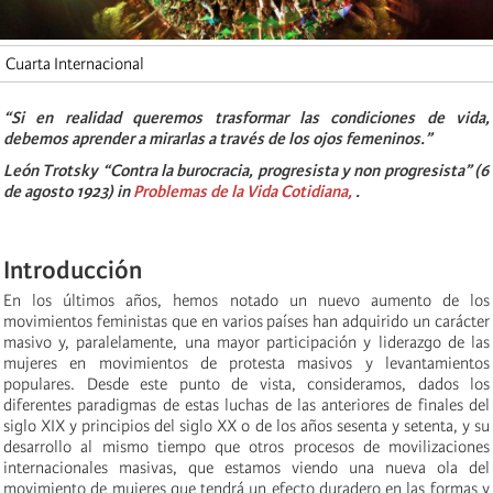
Cuarta Internacional
“Si en realidad queremos trasformar las condiciones de vida,
debemos aprender a mirarlas a través de los ojos femeninos.”
León Trotsky “Contra la burocracia, progresista y non progresista” (6
de agosto 1923) in
Problemas de la Vida Cotidiana,
.
Introducción
En los últimos años, hemos notado un nuevo aumento de los
movimientos feministas que en varios países han adquirido un carácter
masivo y, paralelamente, una mayor participación y liderazgo de las
mujeres en movimientos de protesta masivos y levantamientos
populares. Desde este punto de vista, consideramos, dados los
diferentes paradigmas de estas luchas de las anteriores de finales del
siglo XIX y principios del siglo XX o de los años sesenta y setenta, y su
desarrollo al mismo tiempo que otros procesos de movilizaciones
internacionales masivas, que estamos viendo una nueva ola del
movimiento de mujeres que tendrá un efecto duradero en las formas y