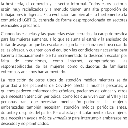
la hostelería, el comercio y el sector informal. Todos estos sectores
están muy racializados y a menudo tienen una alta proporción de
trabajadores indígenas. Esta evolución también afecta fuertemente a la
comunidad LGBTIQ, centrada de forma desproporcionada en sectores
esenciales o precarios.
Cuando las escuelas y las guarderías están cerradas, la carga doméstica
para las mujeres aumenta, a lo que se suma el estrés y la ansiedad de
tratar de asegurar que lxs escolares sigan la enseñanza en línea cuando
se les ofrezca, y cuenten con el equipo y las condiciones necesarias para
hacerlo adecuadamente. Se ha incrementado la deserción escolar por
falta de condiciones, como internet, computadoras. Las
responsabilidades de las mujeres como cuidadoras de familiares
enfermos y ancianos han aumentado.
La restricción de otros tipos de atención médica mientras se da
prioridad a los pacientes de Covid-19 afecta a muchas personas, a
quienes padecen enfermedades crónicas, pacientes de cáncer y otros
que necesitan atención periódica, como los que viven con el VIH y las
personas trans que necesitan medicación periódica. Las mujeres
embarazadas también necesitan atención médica periódica antes,
durante y después del parto. Pero afecta particularmente a las mujeres
que necesitan ayuda médica
inmediata
para interrumpir embarazos no
deseados y no planificados.