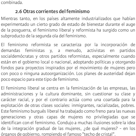
combinada.
2.6 Otras corrientes del feminismo
Mientras tanto, en los países altamente industrializados que habían
experimentado un cierto grado de estado de bienestar durante el auge
de la posguerra, el feminismo liberal y reformista ha surgido como un
subproducto de la segunda ola del feminismo.
El feminismo reformista se caracteriza por la incorporación de
demandas feministas y, a menudo, activistas en partidos
socialdemócratas y otros partidos reformistas, especialmente cuando
están en
el gobierno local o nacional, adoptando políticas y otorgando
fondos para proyectos inspirados por el movimiento de mujeres pero
con poco o ninguna autoorganización. Los planes de austeridad dejan
poco espacio para este tipo de feminismo.
El feminismo liberal se centra en la feminización de las empresas, las
administraciones y la cultura dominante, sin cuestionar su clase y
carácter racial, y por el contrario actúa como una coartada para la
explotación de otras clases sociales: inmigrantes, racializadas, pobres.
Este feminismo burgués liberal ha trabajado como freno para las nuevas
generaciones y otras capas de mujeres no privilegiadas que se
identifican con el feminismo. Condujo a muchas ilusiones sobre la idea
de la integración gradual de las mujeres, ¿de qué mujeres? - en los
órganos de gobierno, rompiendo el famoso "techo de cristal".