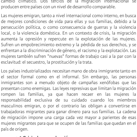
cambio climático. Dos tercios de la migración internacional se
producen entre países con un nivel de desarrollo comparable.
Las mujeres emigran, tanto a nivel internacional como interno, en busca
de mejores condiciones de vida para ellas y sus familias, debido a la
persecución política, o como consecuencia de guerras y la violencia
local, o la violencia doméstica. En un contexto de crisis, la migración
aumenta la opresión y repercute en la explotación de las mujeres.
Sufren un empobrecimiento extremo y la pérdida de sus derechos, y se
enfrentan a la discriminación de género, el racismo y la explotación. Las
mujeres también sufren "nuevas" formas de trabajo casi a la par con la
esclavitud: el secuestro, la prostitución y la trata.
Los países industrializados necesitan mano de obra inmigrante tanto en
el sector formal como en el informal. Sin embargo, las personas
inmigrantes son a menudo objeto de campañas xenófobas que las
presentan como enemigas. Las leyes represivas que limitan la migración
rompen las familias, ya que hacen recaer en las mujeres la
responsabilidad exclusiva de su cuidado cuando los miembros
masculinos emigran, o por el contrario las obligan a convertirse en
trabajadoras migrantes para ganar dinero para sus familias. La cadena
de migración impone una carga cada vez mayor a parientes de esas
mujeres migrantes para que se ocupen de las familias que quedan en el
país de origen.