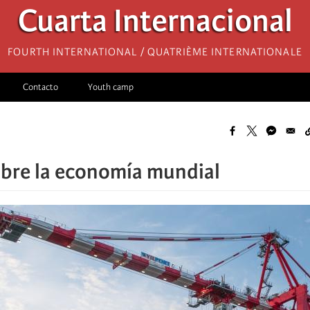
Cuarta Internacional
Fourth International / Quatrième internationale
Contacto
Youth camp
bre la economía mundial