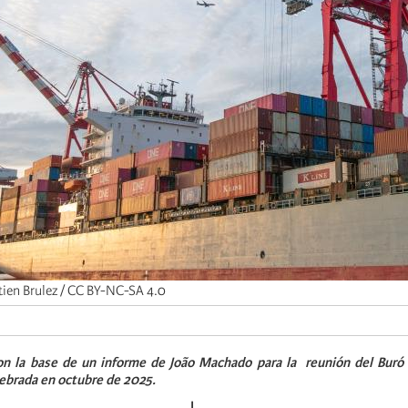
tien Brulez / CC BY-NC-SA 4.0
on la base de un informe de João Machado para la reunión del Buró
lebrada en octubre de 2025.
I