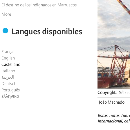
El destino de los indignados en Marruecos
More
Langues disponibles
Français
English
Castellano
Italiano
العربية
Deutsch
Português
Copyright
Sébas
ελληνικά
João Machado
Estas notas fuer
Internacional, ce