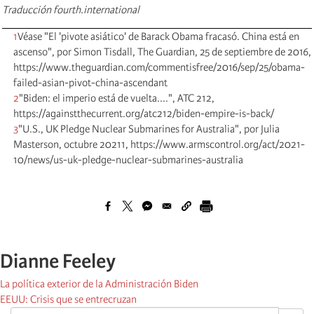
Traducción fourth.international
1
Véase "El 'pivote asiático' de Barack Obama fracasó. China está en
ascenso", por Simon Tisdall, The Guardian, 25 de septiembre de 2016,
https://www.theguardian.com/commentisfree/2016/sep/25/obama-
failed-asian-pivot-china-ascendant
2
"Biden: el imperio está de vuelta....", ATC 212,
https://againstthecurrent.org/atc212/biden-empire-is-back/
3
"U.S., UK Pledge Nuclear Submarines for Australia", por Julia
Masterson, octubre 20211, https://www.armscontrol.org/act/2021-
10/news/us-uk-pledge-nuclear-submarines-australia
Dianne Feeley
La política exterior de la Administración Biden
EEUU: Crisis que se entrecruzan
OK