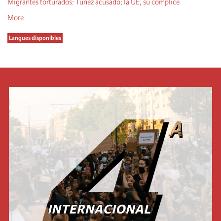
Migrantes torturados: Túnez acusado; la UE, su cómplice
More
Langues disponibles