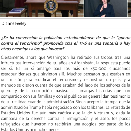
Dianne Feeley
¿Se ha convencido la población estadounidense de que la "guerra
contra el terrorismo" promovida tras el 11-S es una tontería o hay
otros enemigos a los que invocar?
Ciertamente, ahora que Washington ha retirado sus tropas tras una
infructuosa intervención de 40 años en Afganistán, la respuesta puede
ser sí. Es un sí amargo para los más de 850.000 ciudadanos
estadounidenses que sirvieron allí. Muchos pensaron que estaban en
una misión para erradicar el terrorismo y reconstruir un país, y a
menudo se dieron cuenta de que estaban del lado de los señores de la
guerra y de la corrupción masiva. Las amargas historias que han
compartido con sus familias y con el público en general dan testimonio
de su realidad cuando la administración Biden aceptó la trampa que la
administración Trump había negociado con los talibanes. La retirada de
Estados Unidos fue aún más caótica que la de Vietnam y, dada la
campaña de la derecha contra la inmigración y el asilo, los pocos
refugiados que huyeron no recibirán una acogida por parte de los
Estados Unidos ni mucho menos.