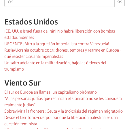
OK
Estados Unidos
¡EE. UU. e Israel fuera de Irán! No habrá liberación con bombas
estadounidenses
URGENTE ¡Alto a la agresión imperialista contra Venezuela!
Rusia/Ucrania octubre 2025: drones, temores y rearme en Europa +
qué resistencias antiimperialistas
Un salto adelante en la militarización, bajo las órdenes del
trumpismo
Viento Sur
El sur de Europa en llamas: un capitalismo pirómano
“A las personas judías que rechazan el sionismo no se les considera
realmente judías”
Sobrevivir a la frontera: Ceuta y la (no)crisis del régimen migratorio
Desde el territorio-cuerpo: por qué la liberación palestina es una
cuestión feminista