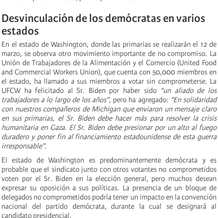
Desvinculación de los demócratas en varios
estados
En el estado de Washington, donde las primarias se realizarán el 12 de
marzo, se observa otro movimiento importante de no compromiso. La
Unión de Trabajadores de la Alimentación y el Comercio (United Food
and Commercial Workers Union), que cuenta con 50,000 miembros en
el estado, ha llamado a sus miembros a votar sin comprometerse. La
UFCW ha felicitado al Sr. Biden por haber sido
“un aliado de los
trabajadores a lo largo de los años”
, pero ha agregado:
“En solidaridad
con nuestros compañeros de Michigan que enviaron un mensaje claro
en sus primarias, el Sr. Biden debe hacer más para resolver la crisis
humanitaria en Gaza. El Sr. Biden debe presionar por un alto al fuego
duradero y poner fin al financiamiento estadounidense de esta guerra
irresponsable”
.
El estado de Washington es predominantemente demócrata y es
probable que el sindicato junto con otros votantes no comprometidos
voten por el Sr. Biden en la elección general, pero muchos desean
expresar su oposición a sus políticas. La presencia de un bloque de
delegados no comprometidos podría tener un impacto en la convención
nacional del partido demócrata, durante la cual se designará al
candidato presidencial.