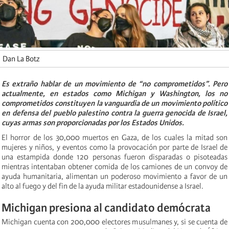
Dan La Botz
Es extraño hablar de un movimiento de “no comprometidos”. Pero
actualmente, en estados como Michigan y Washington, los no
comprometidos constituyen la vanguardia de un movimiento político
en defensa del pueblo palestino contra la guerra genocida de Israel,
cuyas armas son proporcionadas por los Estados Unidos.
El horror de los 30,000 muertos en Gaza, de los cuales la mitad son
mujeres y niños, y eventos como la provocación por parte de Israel de
una estampida donde 120 personas fueron disparadas o pisoteadas
mientras intentaban obtener comida de los camiones de un convoy de
ayuda humanitaria, alimentan un poderoso movimiento a favor de un
alto al fuego y del fin de la ayuda militar estadounidense a Israel.
Michigan presiona al candidato demócrata
Michigan cuenta con 200,000 electores musulmanes y, si se cuenta de