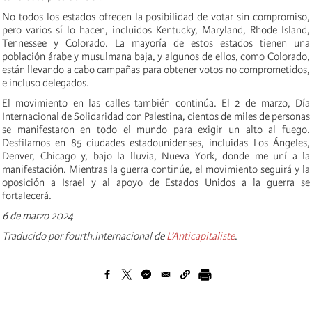
No todos los estados ofrecen la posibilidad de votar sin compromiso,
pero varios sí lo hacen, incluidos Kentucky, Maryland, Rhode Island,
Tennessee y Colorado. La mayoría de estos estados tienen una
población árabe y musulmana baja, y algunos de ellos, como Colorado,
están llevando a cabo campañas para obtener votos no comprometidos,
e incluso delegados.
El movimiento en las calles también continúa. El 2 de marzo, Día
Internacional de Solidaridad con Palestina, cientos de miles de personas
se manifestaron en todo el mundo para exigir un alto al fuego.
Desfilamos en 85 ciudades estadounidenses, incluidas Los Ángeles,
Denver, Chicago y, bajo la lluvia, Nueva York, donde me uní a la
manifestación. Mientras la guerra continúe, el movimiento seguirá y la
oposición a Israel y al apoyo de Estados Unidos a la guerra se
fortalecerá.
6 de marzo 2024
Traducido por fourth.internacional de
L’Anticapitaliste
.