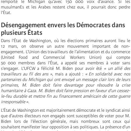
remporté le Michigan qu’avec 150 000 voix d’avance. Si les
musulmanEs et les Arabes restent chez eux, il pourrait donc perdre
l’État.
Désengagement envers les Démocrates dans
plusieurs États
Dans l’État de Washington, où les élections primaires auront lieu le
12 mars, on observe un autre mouvement important de non-
engagement. L’Union des travailleurs de l’alimentation et du commerce
(United Food and Commercial Workers Union) qui compte
50 000 membres dans l’État, a appelé ses membres à voter sans
s’engager. L’UFCW a félicité M. Biden pour avoir été
« un allié des
travailleurs au fil des ans »,
mais a ajouté :
« En solidarité avec nos
partenaires du Michigan qui ont envoyé un message clair lors de leurs
primaires, M. Biden doit faire davantage pour résoudre la crise
humanitaire à Gaza. M. Biden doit faire pression en faveur d’un cessez-
le-feu durable et mettre fin au financement américain de cette guerre
irresponsable ».
L’État de Washington est majoritairement démocrate et le syndicat ainsi
que d’autres électeurs non engagés sont susceptibles de voter pour M.
Biden lors de l’élection générale, mais nombreux sont ceux qui
souhaitent manifester leur opposition à ses politiques. La présence d’un