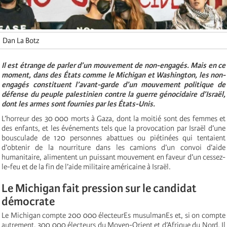
Dan La Botz
Il est étrange de parler d’un mouvement de non-engagés. Mais en ce
moment, dans des États comme le Michigan et Washington, les non-
engagés constituent l’avant-garde d’un mouvement politique de
défense du peuple palestinien contre la guerre génocidaire d’Israël,
dont les armes sont fournies par les États-Unis.
L’horreur des 30 000 morts à Gaza, dont la moitié sont des femmes et
des enfants, et les événements tels que la provocation par Israël d’une
bousculade de 120 personnes abattues ou piétinées qui tentaient
d’obtenir de la nourriture dans les camions d’un convoi d’aide
humanitaire, alimentent un puissant mouvement en faveur d’un cessez-
le-feu et de la fin de l’aide militaire américaine à Israël.
Le Michigan fait pression sur le candidat
démocrate
Le Michigan compte 200 000 électeurEs musulmanEs et, si on compte
autrement, 300 000 électeurs du Moyen-Orient et d’Afrique du Nord. Il