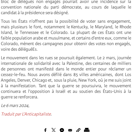
bloc de délégués non engagés pourrait avoir une incidence sur la
convention nationale du parti démocrate, au cours de laquelle le
candidat à la présidence sera désigné.
Tous les États n’offrent pas la possibilité de voter sans engagement,
mais plusieurs le font, notamment le Kentucky, le Maryland, le Rhode
Island, le Tennessee et le Colorado. La plupart de ces États ont une
faible population arabe et musulmane, et certains d’entre eux, comme le
Colorado, mènent des campagnes pour obtenir des votes non engagés,
voire des déléguéEs.
Le mouvement dans les rues se poursuit également. Le 2 mars, journée
internationale de solidarité avec la Palestine, des centaines de milliers
de personnes ont manifesté dans le monde entier pour réclamer un
cessez-le-feu. Nous avons défilé dans 85 villes américaines, dont Los
Angeles, Denver, Chicago et, sous la pluie, New York, où je me suis joint
à la manifestation. Tant que la guerre se poursuivra, le mouvement
continuera et l’opposition à Israël et au soutien des États-Unis à la
guerre se renforcera.
Le 6 mars 2024,
Traduit par L’Anticapitaliste
.