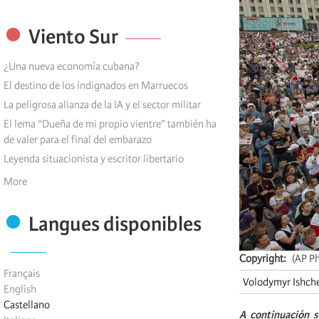
Viento Sur
¿Una nueva economía cubana?
El destino de los indignados en Marruecos
La peligrosa alianza de la IA y el sector militar
El lema “Dueña de mi propio vientre” también ha
de valer para el final del embarazo
Leyenda situacionista y escritor libertario
More
Langues disponibles
Copyright
(AP P
Français
Volodymyr Ishch
English
Castellano
A continuación s