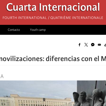
Cuarta Internacional
Fourth International / Quatrième internationale
Contacto
Youth camp
 movilizaciones: diferencias con el
IA