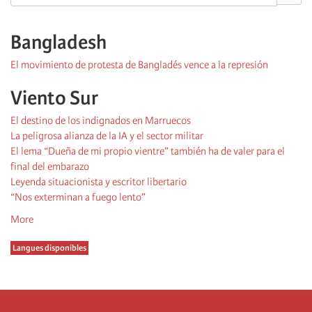
Bangladesh
El movimiento de protesta de Bangladés vence a la represión
Viento Sur
El destino de los indignados en Marruecos
La peligrosa alianza de la IA y el sector militar
El lema “Dueña de mi propio vientre” también ha de valer para el
final del embarazo
Leyenda situacionista y escritor libertario
“Nos exterminan a fuego lento”
More
Langues disponibles