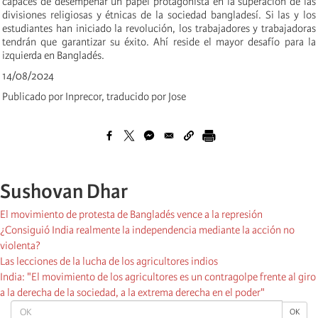
capaces de desempeñar un papel protagonista en la superación de las
divisiones religiosas y étnicas de la sociedad bangladesí. Si las y los
estudiantes han iniciado la revolución, los trabajadores y trabajadoras
tendrán que garantizar su éxito. Ahí reside el mayor desafío para la
izquierda en Bangladés.
14/08/2024
Publicado por Inprecor, traducido por Jose
Sushovan Dhar
El movimiento de protesta de Bangladés vence a la represión
¿Consiguió India realmente la independencia mediante la acción no
violenta?
Las lecciones de la lucha de los agricultores indios
India: "El movimiento de los agricultores es un contragolpe frente al giro
a la derecha de la sociedad, a la extrema derecha en el poder"
OK
OK