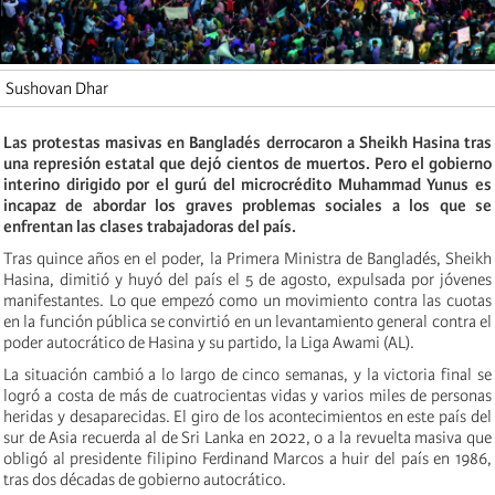
Sushovan Dhar
Las protestas masivas en Bangladés derrocaron a Sheikh Hasina tras
una represión estatal que dejó cientos de muertos. Pero el gobierno
interino dirigido por el gurú del microcrédito Muhammad Yunus es
incapaz de abordar los graves problemas sociales a los que se
enfrentan las clases trabajadoras del país.
Tras quince años en el poder, la Primera Ministra de Bangladés, Sheikh
Hasina, dimitió y huyó del país el 5 de agosto, expulsada por jóvenes
manifestantes. Lo que empezó como un movimiento contra las cuotas
en la función pública se convirtió en un levantamiento general contra el
poder autocrático de Hasina y su partido, la Liga Awami (AL).
La situación cambió a lo largo de cinco semanas, y la victoria final se
logró a costa de más de cuatrocientas vidas y varios miles de personas
heridas y desaparecidas. El giro de los acontecimientos en este país del
sur de Asia recuerda al de Sri Lanka en 2022, o a la revuelta masiva que
obligó al presidente filipino Ferdinand Marcos a huir del país en 1986,
tras dos décadas de gobierno autocrático.