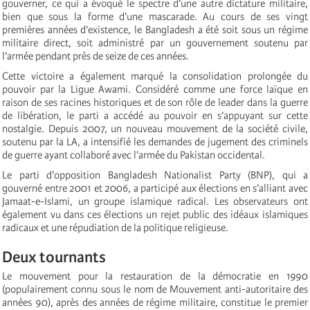
gouverner, ce qui a évoqué le spectre d’une autre dictature militaire,
bien que sous la forme d’une mascarade. Au cours de ses vingt
premières années d’existence, le Bangladesh a été soit sous un régime
militaire direct, soit administré par un gouvernement soutenu par
l’armée pendant près de seize de ces années.
Cette victoire a également marqué la consolidation prolongée du
pouvoir par la Ligue Awami. Considéré comme une force laïque en
raison de ses racines historiques et de son rôle de leader dans la guerre
de libération, le parti a accédé au pouvoir en s’appuyant sur cette
nostalgie. Depuis 2007, un nouveau mouvement de la société civile,
soutenu par la LA, a intensifié les demandes de jugement des criminels
de guerre ayant collaboré avec l’armée du Pakistan occidental.
Le parti d’opposition Bangladesh Nationalist Party (BNP), qui a
gouverné entre 2001 et 2006, a participé aux élections en s’alliant avec
Jamaat-e-Islami, un groupe islamique radical. Les observateurs ont
également vu dans ces élections un rejet public des idéaux islamiques
radicaux et une répudiation de la politique religieuse.
Deux tournants
Le mouvement pour la restauration de la démocratie en 1990
(populairement connu sous le nom de Mouvement anti-autoritaire des
années 90), après des années de régime militaire, constitue le premier