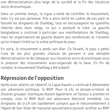
une démocratisation plus large de la société et la fin des injustices
socio-économiques.
Dans un premier temps, la Ligue a tenté de contrôler le mouvement,
mais n’y est pas parvenue. Elle a alors retiré les cadres de son parti et
harcelé les dirigeants de Shahbag, tout en encourageant les querelles
internes dans leurs rangs, ce qui a paralysé la lutte. La gauche
bangladaise a continué à participer aux manifestations de Shahbag,
mais les organisations de gauche étaient peu nombreuses et n’avaient
qu’un impact limité sur la scène politique du pays.
En 2014, le mouvement a perdu son élan. Ce faisant, le pays a perdu
l’une de ses plus grandes chances de parvenir à une véritable
démocratisation et de s’attaquer aux injustices socio-économiques sous
la pression des mouvements auto-organisés de la base. En fin de
compte, le mouvement Shahbag a été anéanti.
Répression de l’opposition
Après avoir atteint cet objectif, la Ligue Awami a continué à démanteler
son adversaire politique, le BNP. Pour la LA, le Jamaat-e-Islami et
d’autres groupes islamiques étaient également un facteur à prendre en
compte, mais le BNP était son adversaire électoral immédiat. Les
dirigeants de la LA ont rapidement compris que le mécontentement à
l’égard de leur bilan de mauvaise gouvernance pouvait profiter au BNP