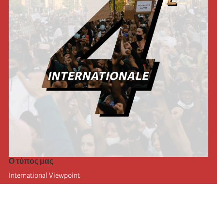
Ο τύπος μας
International Viewpoint
Punto de vista internacional
Inprecor