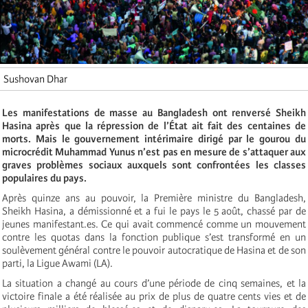
Sushovan Dhar
Les manifestations de masse au Bangladesh ont renversé Sheikh
Hasina après que la répression de l’État ait fait des centaines de
morts. Mais le gouvernement intérimaire dirigé par le gourou du
microcrédit Muhammad Yunus n’est pas en mesure de s’attaquer aux
graves problèmes sociaux auxquels sont confrontées les classes
populaires du pays.
Après quinze ans au pouvoir, la Première ministre du Bangladesh,
Sheikh Hasina, a démissionné et a fui le pays le 5 août, chassé par de
jeunes manifestant.es. Ce qui avait commencé comme un mouvement
contre les quotas dans la fonction publique s’est transformé en un
soulèvement général contre le pouvoir autocratique de Hasina et de son
parti, la Ligue Awami (LA).
La situation a changé au cours d’une période de cinq semaines, et la
victoire finale a été réalisée au prix de plus de quatre cents vies et de