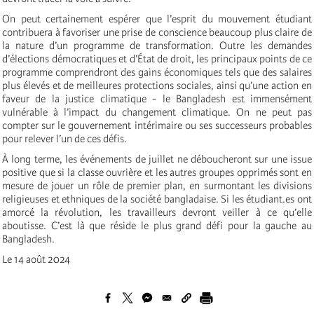
On peut certainement espérer que l’esprit du mouvement étudiant
contribuera à favoriser une prise de conscience beaucoup plus claire de
la nature d’un programme de transformation. Outre les demandes
d’élections démocratiques et d’État de droit, les principaux points de ce
programme comprendront des gains économiques tels que des salaires
plus élevés et de meilleures protections sociales, ainsi qu’une action en
faveur de la justice climatique - le Bangladesh est immensément
vulnérable à l’impact du changement climatique. On ne peut pas
compter sur le gouvernement intérimaire ou ses successeurs probables
pour relever l’un de ces défis.
À long terme, les événements de juillet ne déboucheront sur une issue
positive que si la classe ouvrière et les autres groupes opprimés sont en
mesure de jouer un rôle de premier plan, en surmontant les divisions
religieuses et ethniques de la société bangladaise. Si les étudiant.es ont
amorcé la révolution, les travailleurs devront veiller à ce qu’elle
aboutisse. C’est là que réside le plus grand défi pour la gauche au
Bangladesh.
Le 14 août 2024