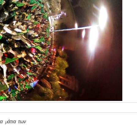
α μάτια των