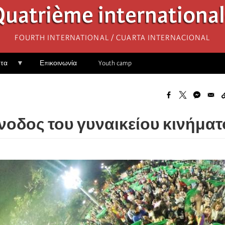
uatrième internationa
Fourth International / Cuarta Internacional
ητα
Επικοινωνία
Youth camp
νοδος του γυναικείου κινήματ