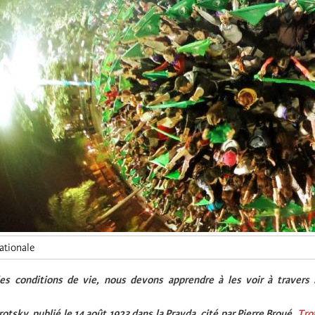
ationale
es conditions de vie, nous devons apprendre à les voir à travers
otsky, publié le 14 août 1923 dans la Pravda, cité par Pierre Broué,
Tro