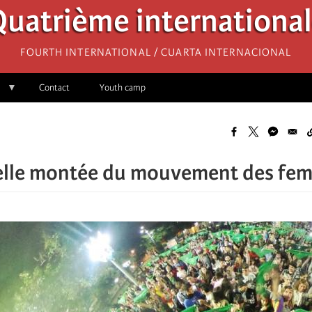
uatrième internationa
Fourth International / Cuarta Internacional
Contact
Youth camp
elle montée du mouvement des fe