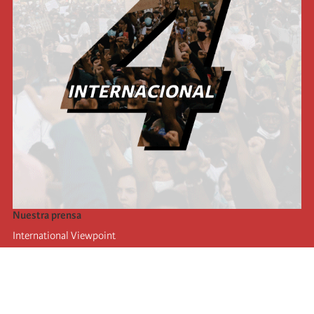
Nuestra prensa
International Viewpoint
Punto de vista internacional
Inprecor
Facebook