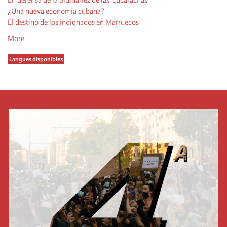
En defensa de la ordinariez de las 'cucarachas'
¿Una nueva economía cubana?
El destino de los indignados en Marruecos
More
Langues disponibles