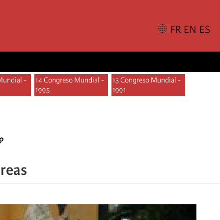
Mundial -
14 Congreso Mundial -
13 Congreso Mundial -
1995
1991
areas