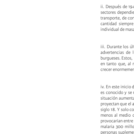
ii. Después de 19
sectores dependie
transporte, de co
cantidad siempre
individual de mas
iii. Durante los 
advertencias de 
burgueses. Estos, 
en tanto que, al 
crecer enormement
iv. En este inicio
es conocido y se 
situación aumenta 
proyectan que el a
siglo 18. Y solo c
menos al medio de
provocarian entre
malaria 300 millo
personas suplemen