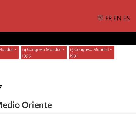
Mundial -
14 Congreso Mundial -
13 Congreso Mundial -
1995
1991
 Medio Oriente