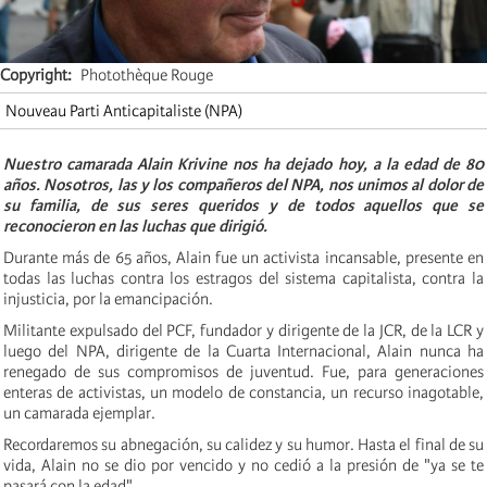
Copyright
Photothèque Rouge
Nouveau Parti Anticapitaliste (NPA)
Nuestro camarada Alain Krivine nos ha dejado hoy, a la edad de 80
años. Nosotros, las y los compañeros del NPA, nos unimos al dolor de
su familia, de sus seres queridos y de todos aquellos que se
reconocieron en las luchas que dirigió.
Durante más de 65 años, Alain fue un activista incansable, presente en
todas las luchas contra los estragos del sistema capitalista, contra la
injusticia, por la emancipación.
Militante expulsado del PCF, fundador y dirigente de la JCR, de la LCR y
luego del NPA, dirigente de la Cuarta Internacional, Alain nunca ha
renegado de sus compromisos de juventud. Fue, para generaciones
enteras de activistas, un modelo de constancia, un recurso inagotable,
un camarada ejemplar.
Recordaremos su abnegación, su calidez y su humor. Hasta el final de su
vida, Alain no se dio por vencido y no cedió a la presión de "ya se te
pasará con la edad".