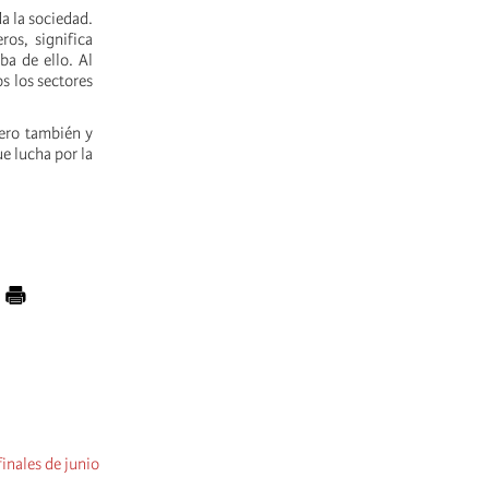
da la sociedad.
ros, significa
ba de ello. Al
s los sectores
pero también y
e lucha por la
inales de junio