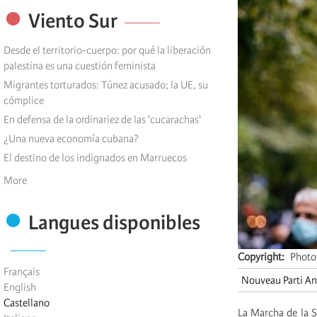
Viento Sur
Desde el territorio-cuerpo: por qué la liberación
palestina es una cuestión feminista
Migrantes torturados: Túnez acusado; la UE, su
cómplice
En defensa de la ordinariez de las 'cucarachas'
¿Una nueva economía cubana?
El destino de los indignados en Marruecos
More
Langues disponibles
Copyright
Photo
Français
Nouveau Parti Ant
English
Castellano
La Marcha de la S