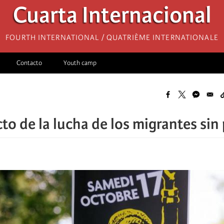
Cuarta Internacional
Fourth International / Quatrième internationale
Contacto
Youth camp
cto de la lucha de los migrantes sin