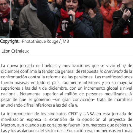
Copyright
Photothèque Rouge / JMB
Léon Crémieux
La nueva jornada de huelgas y movilizaciones que se vivió el 17 de
diciembre confirma la tendencia general de respuesta
in crescendo
de la
confrontación contra la reforma de las pensiones. Las manifestaciones
fueron masivas en todo el país, raramente inferiores y en su mayoría
superiores a las del 5 de diciembre, con un incremento global a nivel
nacional. Netamente superior al millón de personas movilizadas. A
pesar de que el gobierno –sin gran convicción- trata de martillear
anunciando cifras inferiores a las del día 5.
La incorporación de los sindicatos CFDT y UNSA en esta jornada de
movilización expresa la extensión de la oposición al proyecto de
Macron, aun cuando sus cortejos no fueran lo numerosos que debieran.
Las y los asalariados del sector de la Educación eran numerosos en todas