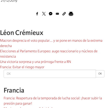
21/12/2019
Léon Crémieux
Macron desprecia el voto popular... y se pone en manos de la extrema
derecha
Elecciones al Parlamento Europeo: auge reaccionario y núcleos de
resistencia
Una victoria sorpresa y una prórroga frente a RN
Francia: Evitar el riesgo mayor
OK
OK
Francia
Francia: Reapertura de la temporada de lucha social: ¡hacer subir la
presión para ganar!